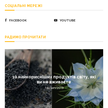
СОЦІАЛЬНІ МЕРЕЖІ
FACEBOOK
YOUTUBE
РАДИМО ПРОЧИТАТИ
10 найкорисніших продуктів світу, які
ви не вживаєте
14/Лип/2019