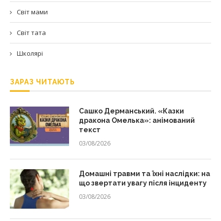
Світ мами
Світ тата
Школярі
ЗАРАЗ ЧИТАЮТЬ
Сашко Дерманський. «Казки
дракона Омелька»: анімований
текст
03/08/2026
Домашні травми та їхні наслідки: на
що звертати увагу після інциденту
03/08/2026