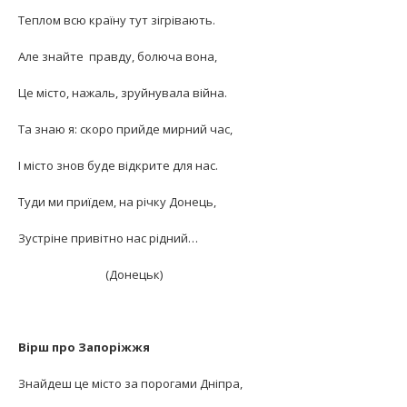
Теплом всю країну тут зігрівають.
Але знайте правду, болюча вона,
Це місто, нажаль, зруйнувала війна.
Та знаю я: скоро прийде мирний час,
І місто знов буде відкрите для нас.
Туди ми приїдем, на річку Донець,
Зустріне привітно нас рідний…
(Донецьк)
Вірш про Запоріжжя
Знайдеш це місто за порогами Дніпра,