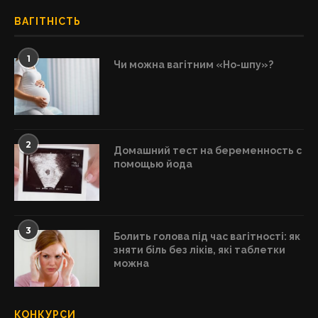
ВАГІТНІСТЬ
1
Чи можна вагітним «Но-шпу»?
2
Домашний тест на беременность с
помощью йода
3
Болить голова під час вагітності: як
зняти біль без ліків, які таблетки
можна
КОНКУРСИ