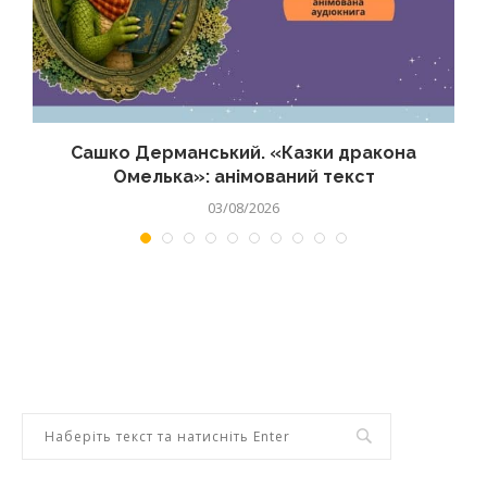
Сашко Дерманський. «Казки дракона
Омелька»: анімований текст
03/08/2026