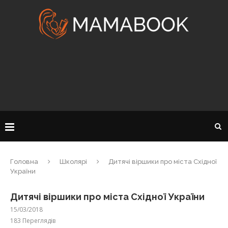
Головна
Школярі
Дитячі віршики про міста Східної
України
Дитячі віршики про міста Східної України
15/03/2018
183
Переглядів