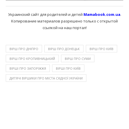
Украинский сайт для родителей и детей
Mamabook.com.ua
.
Копирование материалов разрешено только с открытой
ссылкой на наш портал!
ВІРШ ПРО ДНІПРО
ВІРШ ПРО ДОНЕЦЬК
ВІРШ ПРО КИЇВ
ВІРШ ПРО КРОПИВНИЦЬКИЙ
ВІРШ ПРО СУМИ
ВІРШІ ПРО ЗАПОРІЖЖЯ
ВІРШІ ПРО КИЇВ
ДИТЯЧІ ВІРШИКИ ПРО МІСТА СХІДНОЇ УКРАЇНИ