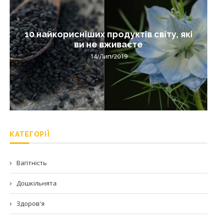
10 найкорисніших продуктів світу, які
ви не вживаєте
14/Лип/2019
КАТЕГОРІЇ
Вагітність
Дошкільнята
Здоров'я