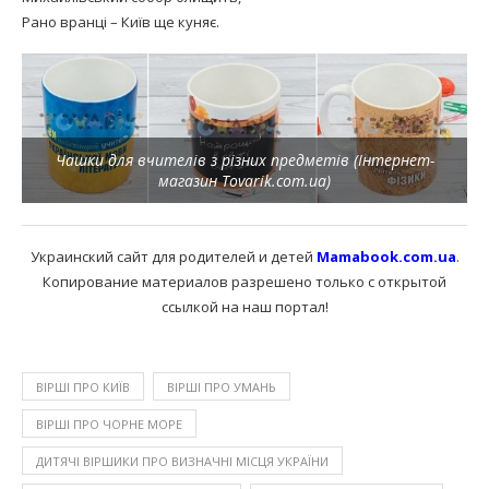
Рано вранці – Київ ще куняє.
Чашки для вчителів з різних предметів (Інтернет-
магазин Tovarik.com.ua)
Украинский сайт для родителей и детей
Mamabook.com.ua
.
Копирование материалов разрешено только с открытой
ссылкой на наш портал!
ВІРШІ ПРО КИЇВ
ВІРШІ ПРО УМАНЬ
ВІРШІ ПРО ЧОРНЕ МОРЕ
ДИТЯЧІ ВІРШИКИ ПРО ВИЗНАЧНІ МІСЦЯ УКРАЇНИ