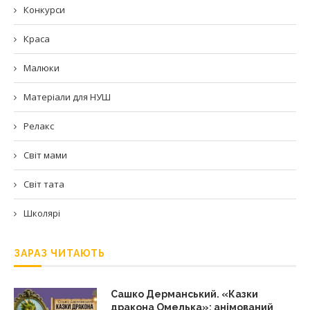
Конкурси
Краса
Малюки
Матеріали для НУШ
Релакс
Світ мами
Світ тата
Школярі
ЗАРАЗ ЧИТАЮТЬ
Сашко Дерманський. «Казки
дракона Омелька»: анімований