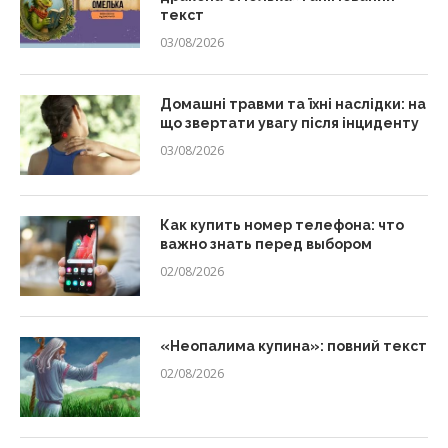
текст
03/08/2026
Домашні травми та їхні наслідки: на
що звертати увагу після інциденту
03/08/2026
Как купить номер телефона: что
важно знать перед выбором
02/08/2026
«Неопалима купина»: повний текст
02/08/2026