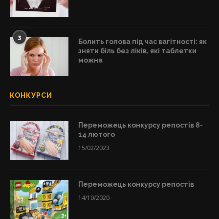
3
Болить голова під час вагітності: як
зняти біль без ліків, які таблетки
можна
КОНКУРСИ
Переможець конкурсу репостів 8-
14 лютого
15/02/2023
Переможець конкурсу репостів
14/10/2020