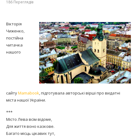
186
Переглядів
Вікторія
Чиженко,
постійна
читачка
нашого
сайту
Mamabook
, підготувала авторські вірші про видатні
міста нашої України.
***
Місто Лева всім відоме,
Для життя воно казкове.
Багато місць цікавих тут,