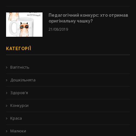
Педагогічний конкурс: хто отримав
оригінальну чашку?
21/08/2019
КАТЕГОРІЇ
Вагітність
Дошкільнята
Здоров'я
Конкурси
Краса
Малюки