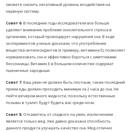
сможете снизить негативный уровень воздействия на
нервную систему.
Совет 6.
В последние годы исследователи все больше
уделяют внимание проблеме окислительного стресса в
организме, который провоцирует нарушения сна. В ходе
экспериментов ученые доказали, что употребление
вещества-антиоксидантов (к примеру, витамина Е), позволяет
нормализовать сон и эффективно бороться с симптомами
бессонницы. Витамин Е в большом количестве содержат
пшеничные зародыши.
Совет 7.
Ваш ужин не должен быть плотным, также последний
прием еды должен проходить минимум за 2 часа до сна. Не
пейте вечером много жидкости, поскольку естественные
позывы в туалет будут будить вас среди ночи.
Совет 8.
Откажитесь от сладкого на ужин, исключением
является только мед. Уже давно доказана способность
данного продукта улучшать качество сна. Мед отлично