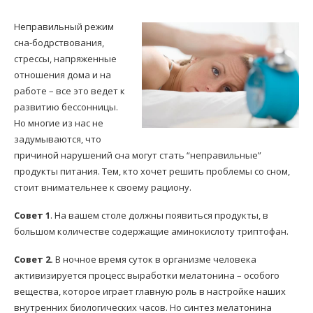
Неправильный режим
сна-бодрствования,
стрессы, напряженные
отношения дома и на
работе – все это ведет к
развитию бессонницы.
Но многие из нас не
задумываются, что
причиной нарушений сна могут стать “неправильные”
продукты питания. Тем, кто хочет решить проблемы со сном,
стоит внимательнее к своему рациону.
Совет 1
. На вашем столе должны появиться продукты, в
большом количестве содержащие аминокислоту триптофан.
Совет 2.
В ночное время суток в организме человека
активизируется процесс выработки мелатонина – особого
вещества, которое играет главную роль в настройке наших
внутренних биологических часов. Но синтез мелатонина