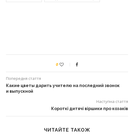
0
Попередня стаття
Какие цветы дарить учителю на последний звонок
и выпускной
Наступна стаття
Короткі дитячі віршики про козаків
ЧИТАЙТЕ ТАКОЖ