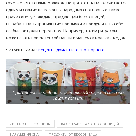
сочетается с теплым молоком, не зря этот напиток считается
одним из самых популярных народных снотворных. Также
врачи советует людям, страдающим бессонницей,
вырабатывать правильные привычки и придумывать себе
особые ритуалы перед сном. Например, таким ритуалом
может стать прием теплой ванны и чашечка молока с медом.
ЧИТАЙТЕ ТАКЖЕ:
Рецепты домашнего снотворного
Оригинальные подарочные чашки (Интернет-магазин
Tovarik.com.ua)
ДИЕТА ОТ БЕССОННИЦЫ
КАК СПРАВИТЬСЯ С БЕССОННИЦЕЙ
НАРУШЕНИЯ СНА
ПРОДУКТЫ ОТ БЕССОННИЦЫ