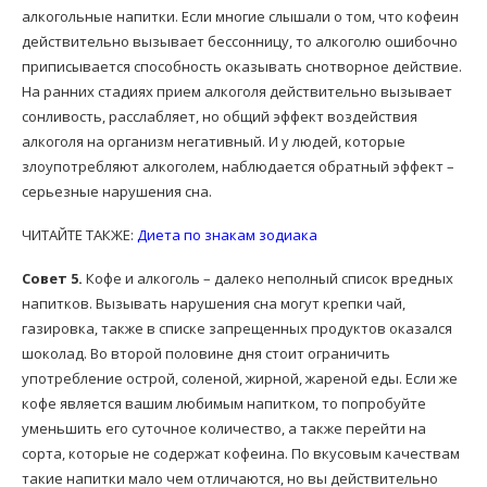
алкогольные напитки. Если многие слышали о том, что кофеин
действительно вызывает бессонницу, то алкоголю ошибочно
приписывается способность оказывать снотворное действие.
На ранних стадиях прием алкоголя действительно вызывает
сонливость, расслабляет, но общий эффект воздействия
алкоголя на организм негативный. И у людей, которые
злоупотребляют алкоголем, наблюдается обратный эффект –
серьезные нарушения сна.
ЧИТАЙТЕ ТАКЖЕ:
Диета по знакам зодиака
Совет 5.
Кофе и алкоголь – далеко неполный список вредных
напитков. Вызывать нарушения сна могут крепки чай,
газировка, также в списке запрещенных продуктов оказался
шоколад. Во второй половине дня стоит ограничить
употребление острой, соленой, жирной, жареной еды. Если же
кофе является вашим любимым напитком, то попробуйте
уменьшить его суточное количество, а также перейти на
сорта, которые не содержат кофеина. По вкусовым качествам
такие напитки мало чем отличаются, но вы действительно