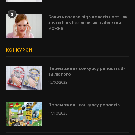
3
Болить голова під час вагітності: як
зняти біль без ліків, які таблетки
можна
КОНКУРСИ
Переможець конкурсу репостів 8-
14 лютого
15/02/2023
Переможець конкурсу репостів
14/10/2020