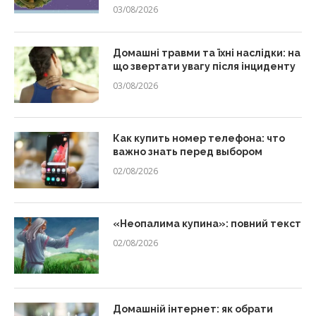
03/08/2026
Домашні травми та їхні наслідки: на
що звертати увагу після інциденту
03/08/2026
Как купить номер телефона: что
важно знать перед выбором
02/08/2026
«Неопалима купина»: повний текст
02/08/2026
Домашній інтернет: як обрати