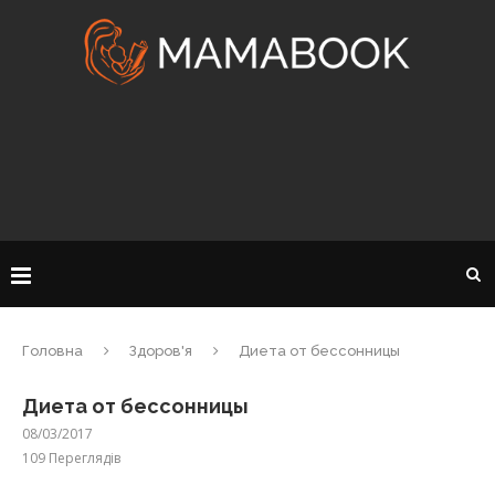
Головна
Здоров'я
Диета от бессонницы
Диета от бессонницы
08/03/2017
109
Переглядів