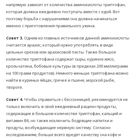
напрямую зависит от количества аминокислоты триптофан,
которая должна ежедневно поступать вместе с едой. Вот
поэтому борьба с нарушениями сна должна начинаться
именно с приготовления правильного ужина.
Совет 3.
Одним из главных источников данной аминокислоты
считается арахис, который нужно употреблять в виде
цельных орехов или арахисовой пасты. Также большое
количество триптофана содержат сыры, куриное мясо,
крольчатина, бобовые культуры (в пределах 200 миллиграмм
на 100 грамм продуктов). Немного меньше триптофана можно
найти в куриных яйцах, гречке и пшене, морской рыбе,
твороге.
Совет 4.
Чтобы справиться с бессонницей, рекомендуется не
только включить в свой ежедневный рацион продукты,
содержащие в большом количестве триптофан, кальций и
витамин В6, но также исключить бодрящие напитки и
продуты, возбуждающие нервную систему. Согласно
исследованиям, больше всего вредят качеству сна кофе и