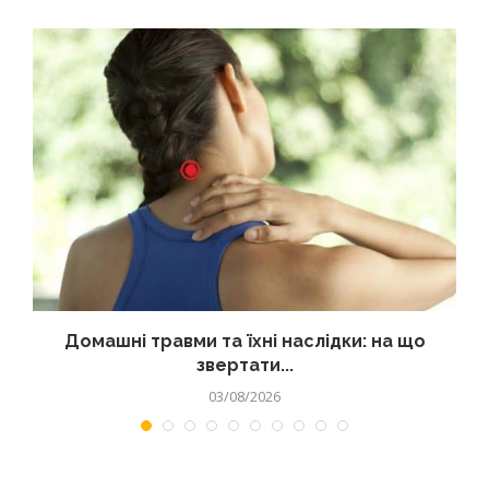
Домашні травми та їхні наслідки: на що
звертати...
03/08/2026