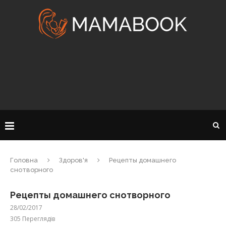
Головна
Здоров'я
Рецепты домашнего
снотворного
Рецепты домашнего снотворного
28/02/2017
305
Переглядів