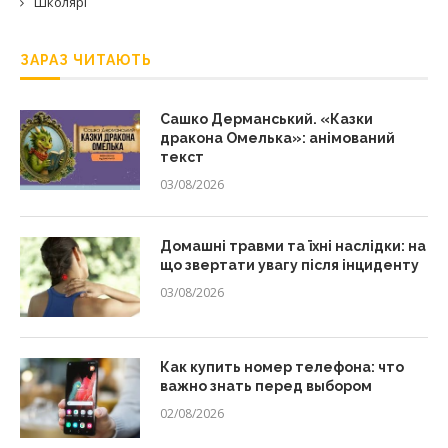
Школярі
ЗАРАЗ ЧИТАЮТЬ
Сашко Дерманський. «Казки
дракона Омелька»: анімований
текст
03/08/2026
Домашні травми та їхні наслідки: на
що звертати увагу після інциденту
03/08/2026
Как купить номер телефона: что
важно знать перед выбором
02/08/2026