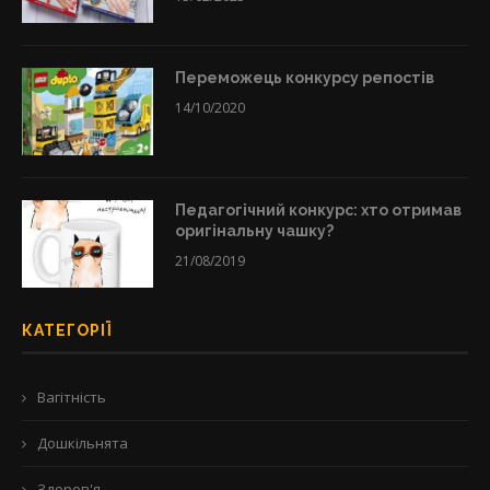
Переможець конкурсу репостів
14/10/2020
Педагогічний конкурс: хто отримав
оригінальну чашку?
21/08/2019
КАТЕГОРІЇ
Вагітність
Дошкільнята
Здоров'я