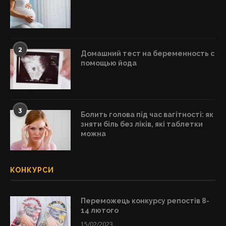
2
Домашний тест на беременность с
помощью йода
3
Болить голова під час вагітності: як
зняти біль без ліків, які таблетки
можна
КОНКУРСИ
Переможець конкурсу репостів 8-
14 лютого
15/02/2023