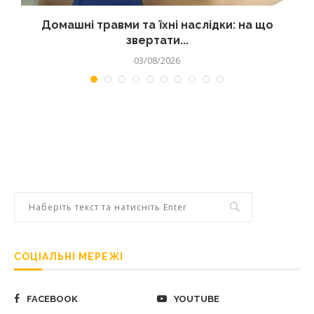
Домашні травми та їхні наслідки: на що
звертати...
03/08/2026
СОЦІАЛЬНІ МЕРЕЖІ
FACEBOOK
YOUTUBE