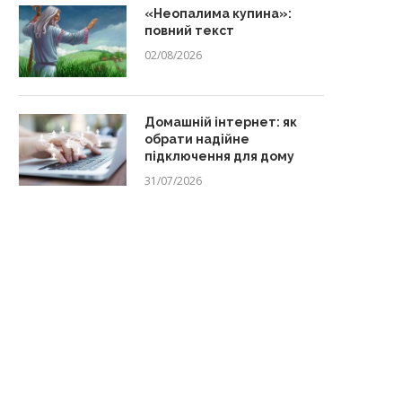
«Неопалима купина»:
повний текст
02/08/2026
Домашній інтернет: як
обрати надійне
підключення для дому
31/07/2026