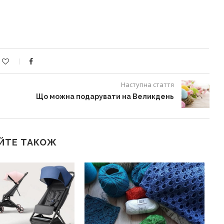
Наступна стаття
Що можна подарувати на Великдень
ЙТЕ ТАКОЖ