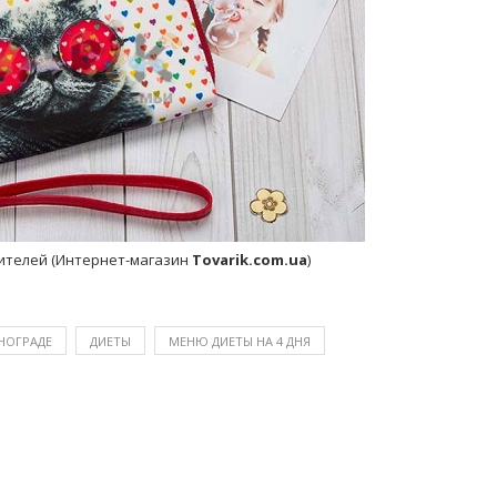
дителей (Интернет-магазин
Tovarik.com.ua
)
НОГРАДЕ
ДИЕТЫ
МЕНЮ ДИЕТЫ НА 4 ДНЯ