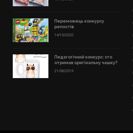
Переможець конкурсу
репостів
14/10/2020
Педагогічний конкурс: хто
отримав оригінальну чашку?
21/08/2019