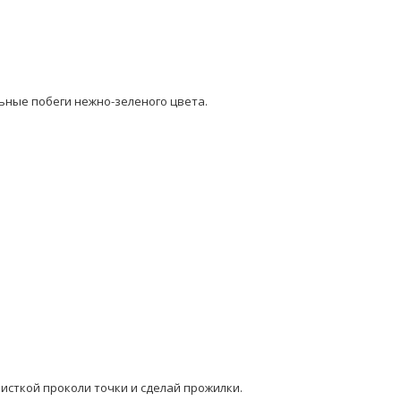
ьные побеги нежно-зеленого цвета.
чисткой проколи точки и сделай прожилки.