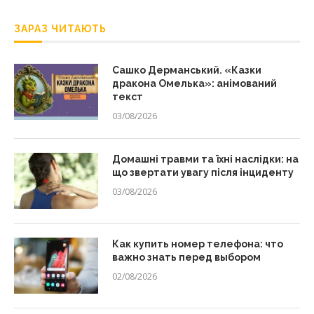
ЗАРАЗ ЧИТАЮТЬ
Сашко Дерманський. «Казки
дракона Омелька»: анімований
текст
03/08/2026
Домашні травми та їхні наслідки: на
що звертати увагу після інциденту
03/08/2026
Как купить номер телефона: что
важно знать перед выбором
02/08/2026