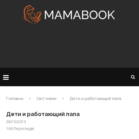
Головна
Світ мами
Дети и работающий папа
Дети и работающий папа
09/10/2013
169
Переглядів