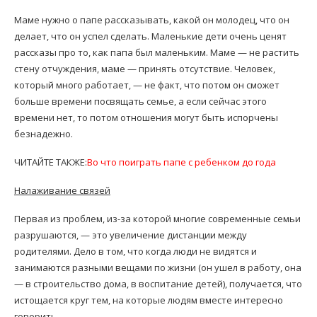
Маме нужно о папе рассказывать, какой он молодец, что он
делает, что он успел сделать. Маленькие дети очень ценят
рассказы про то, как папа был маленьким. Маме — не растить
стену отчуждения, маме — принять отсутствие. Человек,
который много работает, — не факт, что потом он сможет
больше времени посвящать семье, а если сейчас этого
времени нет, то потом отношения могут быть испорчены
безнадежно.
ЧИТАЙТЕ ТАКЖЕ:
Во что поиграть папе с ребенком до года
Налаживание связей
Первая из проблем, из-за которой многие современные семьи
разрушаются, — это увеличение дистанции между
родителями. Дело в том, что когда люди не видятся и
занимаются разными вещами по жизни (он ушел в работу, она
— в строительство дома, в воспитание детей), получается, что
истощается круг тем, на которые людям вместе интересно
говорить.