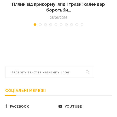
Плями від прикорму, ягід і трави: календар
боротьби...
28/06/2026
СОЦІАЛЬНІ МЕРЕЖІ
FACEBOOK
YOUTUBE