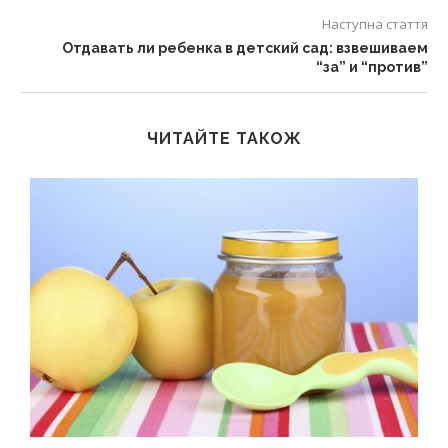
Наступна стаття
Отдавать ли ребенка в детский сад: взвешиваем
“за” и “против”
ЧИТАЙТЕ ТАКОЖ