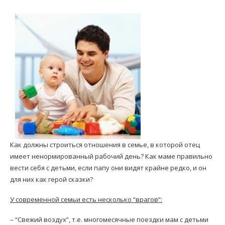
Как должны строиться отношения в семье, в которой отец
имеет ненормированный рабочий день? Как маме правильно
вести себя с детьми, если папу они видят крайне редко, и он
для них как герой сказки?
У современной семьи есть несколько “врагов”:
– “Свежий воздух”, т.е. многомесячные поездки мам с детьми