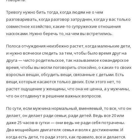
Тревогу нужно бить тогда, когда людям не о чем
разговаривать, когда разговор затруднен, когда у вас только
совместное хозяйство, какие-то супружеские отношения
наскоками. Нужно беречь то, на чем вы встретились.
Полоса отчуждения неизбежно растет, когда маленькие дети,
и нужно всячески следить за тем, чтобы было время друг на
друга — чисто родительское, так называемое командирское
время, чтобы вы могли поговорить спокойно, о каких-то своих
взрослых вещах, обсудить вещи, связанные с детьми. Есть
вещи, которые касаются только двоих. Если этого нет, то
растет ощущение у женщины, что она не ценна, а у мужчины,
что он отодвинут в решении важных вопросов.
По сути, если мужчина нормальный, вменяемый, то все, что он
делает, он делает ради семьи, ради детей. Ведь все 20 или
даже 25 часов в сутки — они ведь не ради себя потрачены.
Два мощнейших двигателя: семья и воля к достижениям. И
когда есть дети, то ради этого, как правило, все и делается.