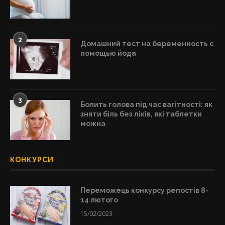
2
Домашний тест на беременность с
помощью йода
3
Болить голова під час вагітності: як
зняти біль без ліків, які таблетки
можна
КОНКУРСИ
Переможець конкурсу репостів 8-
14 лютого
15/02/2023