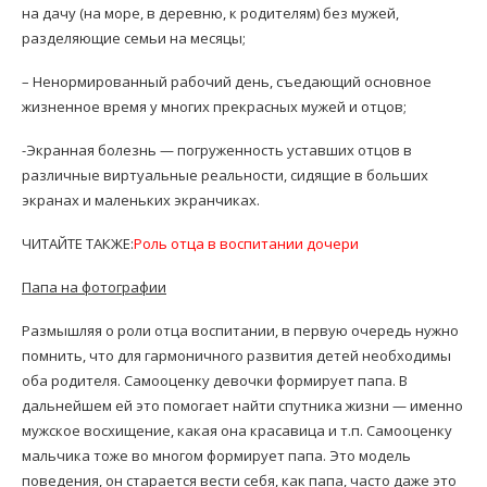
на дачу (на море, в деревню, к родителям) без мужей,
разделяющие семьи на месяцы;
– Ненормированный рабочий день, съедающий основное
жизненное время у многих прекрасных мужей и отцов;
-Экранная болезнь — погруженность уставших отцов в
различные виртуальные реальности, сидящие в больших
экранах и маленьких экранчиках.
ЧИТАЙТЕ ТАКЖЕ:
Роль отца в воспитании дочери
Папа на фотографии
Размышляя о роли отца воспитании, в первую очередь нужно
помнить, что для гармоничного развития детей необходимы
оба родителя. Самооценку девочки формирует папа. В
дальнейшем ей это помогает найти спутника жизни — именно
мужское восхищение, какая она красавица и т.п. Самооценку
мальчика тоже во многом формирует папа. Это модель
поведения, он старается вести себя, как папа, часто даже это