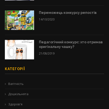
Переможець конкурсу репостів
14/10/2020
Педагогічний конкурс: хто отримав
оригінальну чашку?
21/08/2019
КАТЕГОРІЇ
Вагітність
Дошкільнята
Здоров'я