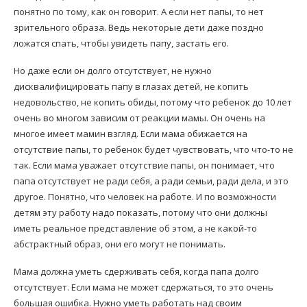
понятно по тому, как он говорит. А если нет папы, то нет
зрительного образа. Ведь некоторые дети даже поздно
ложатся спать, чтобы увидеть папу, застать его.
Но даже если он долго отсутствует, не нужно
дисквалифицировать папу в глазах детей, не копить
недовольство, не копить обиды, потому что ребенок до 10 лет
очень во многом зависим от реакции мамы. Он очень на
многое имеет мамин взгляд. Если мама обижается на
отсутствие папы, то ребенок будет чувствовать, что что-то не
так. Если мама уважает отсутствие папы, он понимает, что
папа отсутствует не ради себя, а ради семьи, ради дела, и это
другое. Понятно, что человек на работе. И по возможности
детям эту работу надо показать, потому что они должны
иметь реальное представление об этом, а не какой-то
абстрактный образ, они его могут не понимать.
Мама должна уметь сдерживать себя, когда папа долго
отсутствует. Если мама не может сдержаться, то это очень
большая ошибка. Нужно уметь работать над своим