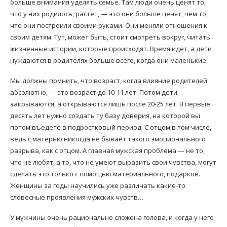
больше внимания уделять семье. Там люди очень ценят то,
что у них родилось, растет, — это они больше ценят, чем то,
что они построили своими руками. Они меняли отношения к
своим детям. Тут, может быть, стоит смотреть вокруг, читать
жизненные истории, которые происходят. Время идет, а дети
нуждаются в родителях больше всего, когда они маленькие.
Мы должны помнить, что возраст, когда влияние родителей
абсолютно, — это возраст до 10-11 лет. Потом дети
закрываются, а открываются лишь после 20-25 лет. В первые
десять лет нужно создать ту базу доверия, на которой вы
потом въедете в подростковый период. С отцом в том числе,
ведь с матерью никогда не бывает такого эмоционального
разрыва, как с отцом. А главная мужская проблема — не то,
что не любят, а то, что не умеют выразить свои чувства, могут
сделать это только с помощью материального, подарков.
Женщины за годы научились уже различать какие-то
словесные проявления мужских чувств…
У мужчины очень рационально сложена голова, и когда у него