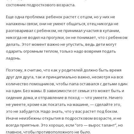
состояние подросткового возраста.
Еще одна проблема: ребенок растет с отцом, но у них не
налажены связи, они не умеют общаться, отец никогда не
разговаривал с ребенком, не принимал участия в купании,
никогда не водил на прогулки, он не понимает, что с ребенком
делать. Этот момент важно не упустить, ведь дети могут
одарить огромным теплом, только надо вовремя подать
ладонь.
Поэтому, я считаю, что как у родителей должно быть время
друг для друга, так и принципиально важно, несмотря на все
количество помощников, чтобы папа оставался с детьми один
на один. Без мамы. В зависимости от семьи это может быть и
сидение дома, и отправление в поход — что умеете. Ничего
не умеете, кроме как покатать на машине, — сделайте это,
это не забудется. Надо знать, что у вас растет под боком.
Иначе неизбежны открытия в подростковом возрасте, и не
всегда приятные. Это хорошо, если “ого — вырос талант”, но
главное, чтобы противоположного не было.