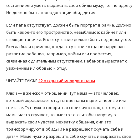
состоянием и уметь выражать свои обиды мужу, т.е. по адресу.
Не должно быть переадресации обид детям.
Если папа отсутствует, должен быть портрет в рамке. Должно
быть какое-то его пространство, незыблемое: кабинет или
стоящие тапочки. Его отсутствие должно быть подчеркнутое.
Всегда были примеры, когда отсутствие отца не нарушало
развитие ребенка, например, войны или профессия,
связанная с длительным отсутствием. Ребенок вырастает с
уважением и любовью к отцу.
ЧИТАЙТЕ ТАКЖЕ:
12
открытий молодого папы
Ключ — в женском отношении. Тут мама — это человек,
который окрашивает отсутствие папы в цвета черные или
светлые. Тут нужно говорить о своих чувствах, потому что
мамы часто скучают, но вместо того, чтобы напрямую
выражать свои чувства, нехватку общения, они это
трансформируют в обиды и не разрешают скучать себе и
детям. Маме нужно разрешить себе скучать и выражать свое