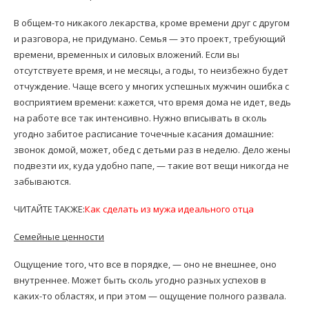
В общем-то никакого лекарства, кроме времени друг с другом
и разговора, не придумано. Семья — это проект, требующий
времени, временных и силовых вложений. Если вы
отсутствуете время, и не месяцы, а годы, то неизбежно будет
отчуждение. Чаще всего у многих успешных мужчин ошибка с
восприятием времени: кажется, что время дома не идет, ведь
на работе все так интенсивно. Нужно вписывать в сколь
угодно забитое расписание точечные касания домашние:
звонок домой, может, обед с детьми раз в неделю. Дело жены
подвезти их, куда удобно папе, — такие вот вещи никогда не
забываются.
ЧИТАЙТЕ ТАКЖЕ:
Как сделать из мужа идеального отца
Семейные ценности
Ощущение того, что все в порядке, — оно не внешнее, оно
внутреннее. Может быть сколь угодно разных успехов в
каких-то областях, и при этом — ощущение полного развала.