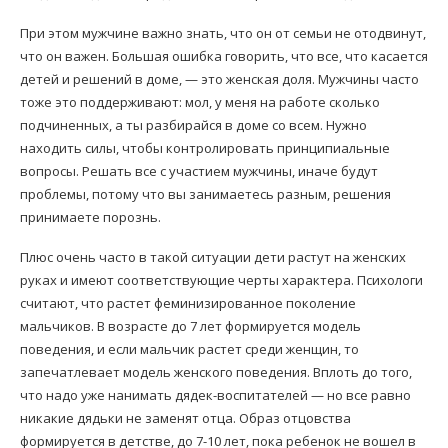
При этом мужчине важно знать, что он от семьи не отодвинут,
что он важен. Большая ошибка говорить, что все, что касается
детей и решений в доме, — это женская доля. Мужчины часто
тоже это поддерживают: мол, у меня на работе сколько
подчиненных, а ты разбирайся в доме со всем. Нужно
находить силы, чтобы контролировать принципиальные
вопросы. Решать все с участием мужчины, иначе будут
проблемы, потому что вы занимаетесь разным, решения
принимаете порознь.
Плюс очень часто в такой ситуации дети растут на женских
руках и имеют соответствующие черты характера. Психологи
считают, что растет феминизированное поколение
мальчиков. В возрасте до 7 лет формируется модель
поведения, и если мальчик растет среди женщин, то
запечатлевает модель женского поведения. Вплоть до того,
что надо уже нанимать дядек-воспитателей — но все равно
никакие дядьки не заменят отца. Образ отцовства
формируется в детстве, до 7-10 лет, пока ребенок не вошел в