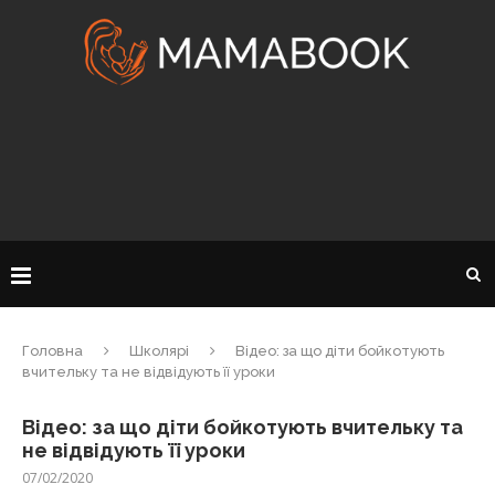
Головна
Школярі
Відео: за що діти бойкотують
вчительку та не відвідують її уроки
Відео: за що діти бойкотують вчительку та
не відвідують її уроки
07/02/2020