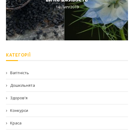
14/Лип/2019
КАТЕГОРІЇ
Вагітність
Дошкільнята
Здоров'я
Конкурси
Краса