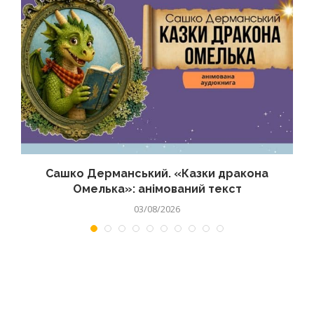
Сашко Дерманський. «Казки дракона
Омелька»: анімований текст
03/08/2026