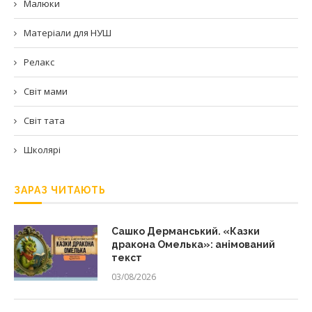
Малюки
Матеріали для НУШ
Релакс
Світ мами
Світ тата
Школярі
ЗАРАЗ ЧИТАЮТЬ
Сашко Дерманський. «Казки
дракона Омелька»: анімований
текст
03/08/2026