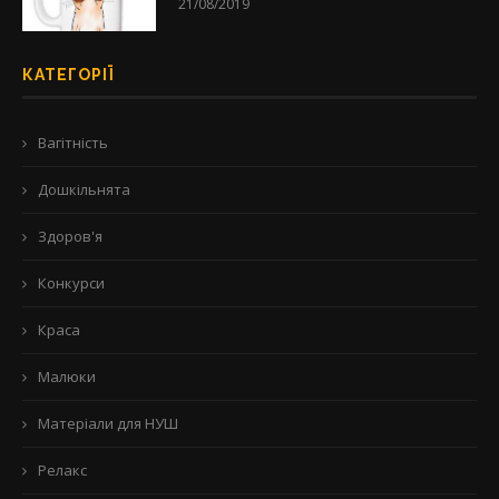
21/08/2019
КАТЕГОРІЇ
Вагітність
Дошкільнята
Здоров'я
Конкурси
Краса
Малюки
Матеріали для НУШ
Релакс