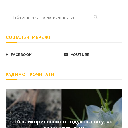
СОЦІАЛЬНІ МЕРЕЖІ
FACEBOOK
YOUTUBE
РАДИМО ПРОЧИТАТИ
10 найкорисніших продуктів світу, які
ви не вживаєте