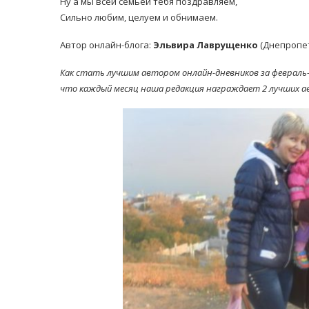
Ну а мы всей семьёй тебя поздравляем,
Сильно любим, целуем и обнимаем.
Автор онлайн-блога:
Эльвира Лаврущенко
(Днепропет
Как стать лучшим автором онлайн-дневников за февраль
что каждый месяц наша редакция награждает 2 лучших а