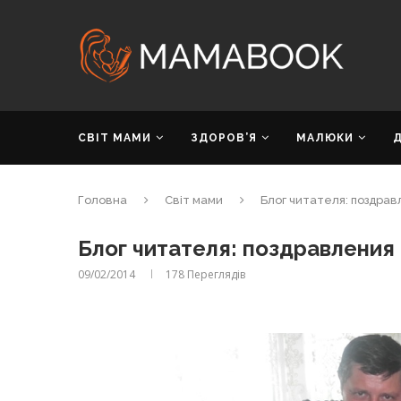
СВІТ МАМИ
ЗДОРОВ’Я
МАЛЮКИ
Головна
Світ мами
Блог читателя: поздра
Блог читателя: поздравления
09/02/2014
178
Переглядів