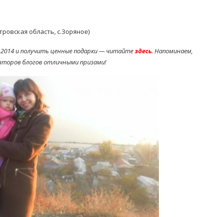
ровская область, с.Зоряное)
-2014 и получить ценные подарки — читайте
здесь
. Напоминаем,
второв блогов отличными призами!