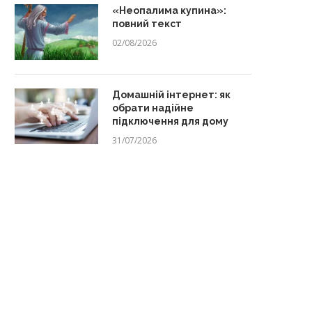
«Неопалима купина»:
повний текст
02/08/2026
Домашній інтернет: як
обрати надійне
підключення для дому
31/07/2026