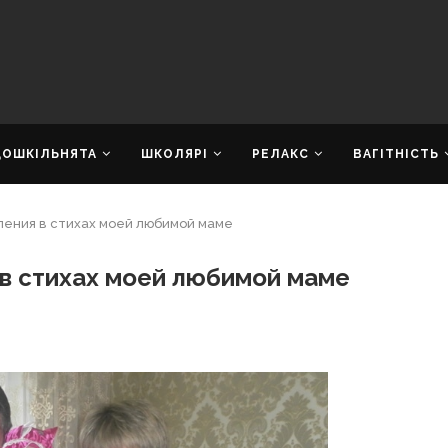
ДОШКІЛЬНЯТА
ШКОЛЯРІ
РЕЛАКС
ВАГІТНІСТЬ
вления в стихах моей любимой маме
 в стихах моей любимой маме