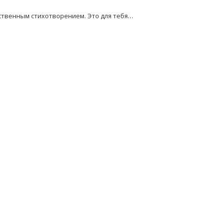
бственным стихотворением. Это для тебя…