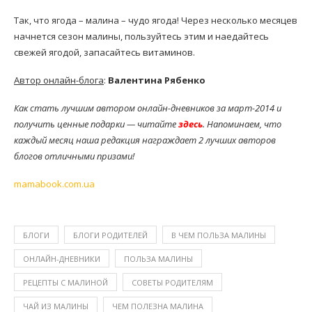
Так, что ягода – малина – чудо ягода! Через несколько месяцев
начнется сезон малины, пользуйтесь этим и наедайтесь
свежей ягодой, запасайтесь витаминов.
Автор онлайн-блога
:
Валентина Рябенко
Как стать лучшим автором онлайн-дневников за март-2014 и
получить ценные подарки — читайте
здесь
.
Напоминаем, что
каждый месяц наша редакция награждает 2 лучших авторов
блогов отличными призами!
mamabook.com.ua
БЛОГИ
БЛОГИ РОДИТЕЛЕЙ
В ЧЕМ ПОЛЬЗА МАЛИНЫ
ОНЛАЙН-ДНЕВНИКИ
ПОЛЬЗА МАЛИНЫ
РЕЦЕПТЫ С МАЛИНОЙ
СОВЕТЫ РОДИТЕЛЯМ
ЧАЙ ИЗ МАЛИНЫ
ЧЕМ ПОЛЕЗНА МАЛИНА