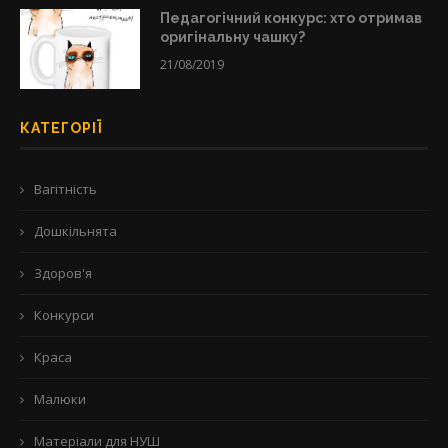
Педагогічний конкурс: хто отримав
оригінальну чашку?
21/08/2019
КАТЕГОРІЇ
Вагітність
Дошкільнята
Здоров'я
Конкурси
Краса
Малюки
Матеріали для НУШ