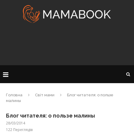
Головна
Світ мами
Блог читателя: о пользе
малины
Блог читателя: о пользе малины
28/03/2014
122
Переглядів