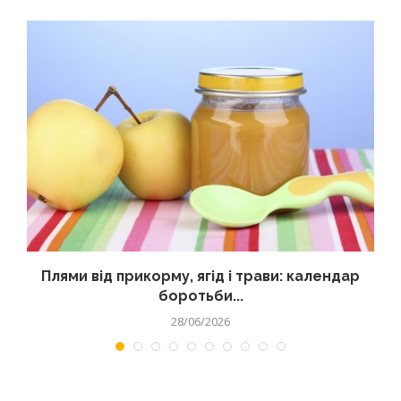
Плями від прикорму, ягід і трави: календар
боротьби...
28/06/2026