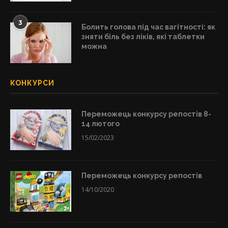
3
Болить голова під час вагітності: як
зняти біль без ліків, які таблетки
можна
КОНКУРСИ
Переможець конкурсу репостів 8-
14 лютого
15/02/2023
Переможець конкурсу репостів
14/10/2020