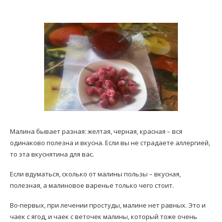
Малина бывает разная: желтая, черная, красная – вся
одинаково полезна и вкусна. Если вы не страдаете аллергией,
то эта вкуснятина для вас.
Если вдуматься, сколько от малины пользы – вкусная,
полезная, а малиновое варенье только чего стоит.
Во-первых, при лечении простуды, малине нет равных. Это и
чаек с ягод, и чаек с веточек малины, который тоже очень