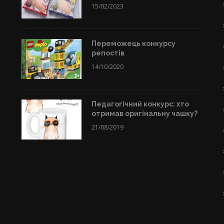
15/02/2023
Переможець конкурсу
репостів
14/10/2020
Педагогічний конкурс: хто
отримав оригінальну чашку?
21/08/2019