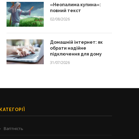
«Неопалима купина»:
повний текст
02/08/2026
Домашній інтернет: як
обрати надійне
підключення для дому
31/07/2026
КАТЕГОРІЇ
Вагітність