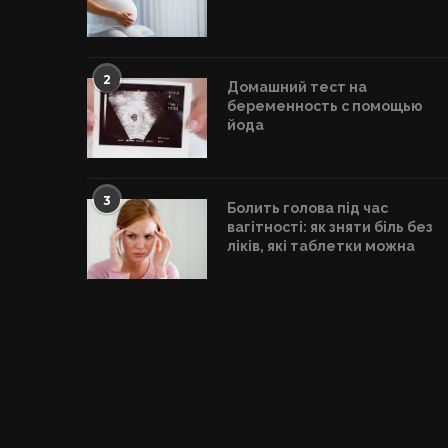
2
Домашний тест на
беременность с помощью
йода
3
Болить голова під час
вагітності: як зняти біль без
ліків, які таблетки можна