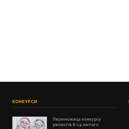
КОНКУРСИ
Переможець конкурсу
репостів 8-14 лютого