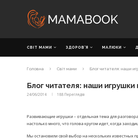
СВІТ МАМИ
ЗДОРОВ’Я
МАЛЮКИ
Головна
Світ мами
Блог читателя: наши иг
Блог читателя: наши игрушки
24/06/2014
188
Переглядів
Развивающие игрушки – отдельная тема для разговора
настолько много, что голова кругом идет, когда заходи
Мы остановили свой выбор на нескольких известных 