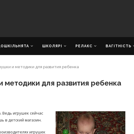
ДОШКІЛЬНЯТА
ШКОЛЯРІ
РЕЛАКС
ВАГІТНІСТЬ
рушки и методики для развития ребенка
 и методики для развития ребенка
. Ведь игрушек сейчас
шь в детский магазин.
производителях игрушек