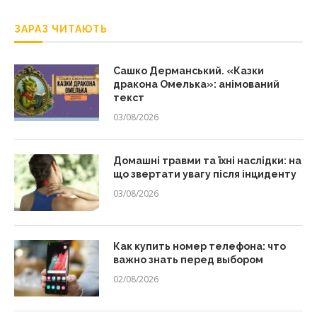
ЗАРАЗ ЧИТАЮТЬ
Сашко Дерманський. «Казки
дракона Омелька»: анімований
текст
03/08/2026
Домашні травми та їхні наслідки: на
що звертати увагу після інциденту
03/08/2026
Как купить номер телефона: что
важно знать перед выбором
02/08/2026