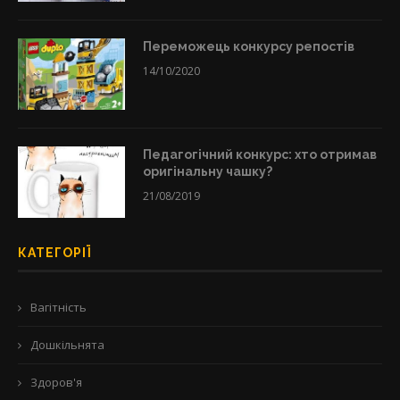
Переможець конкурсу репостів
14/10/2020
Педагогічний конкурс: хто отримав
оригінальну чашку?
21/08/2019
КАТЕГОРІЇ
Вагітність
Дошкільнята
Здоров'я