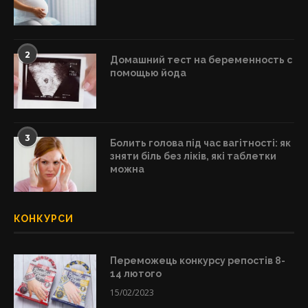
2
Домашний тест на беременность с
помощью йода
3
Болить голова під час вагітності: як
зняти біль без ліків, які таблетки
можна
КОНКУРСИ
Переможець конкурсу репостів 8-
14 лютого
15/02/2023