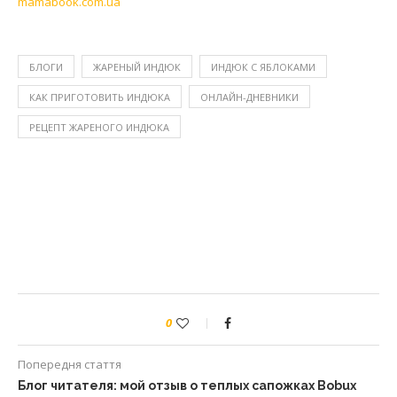
mamabook.com.ua
БЛОГИ
ЖАРЕНЫЙ ИНДЮК
ИНДЮК С ЯБЛОКАМИ
КАК ПРИГОТОВИТЬ ИНДЮКА
ОНЛАЙН-ДНЕВНИКИ
РЕЦЕПТ ЖАРЕНОГО ИНДЮКА
0
Попередня стаття
Блог читателя: мой отзыв о теплых сапожках Bobux