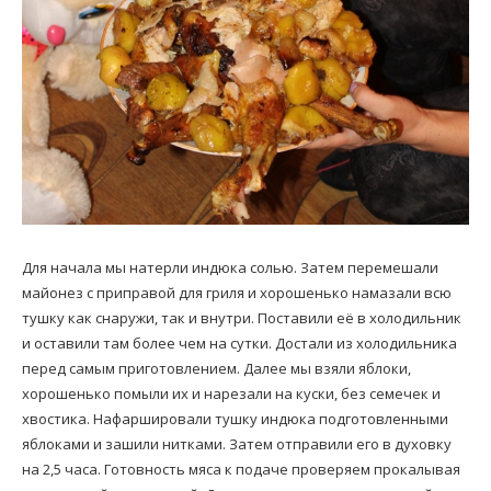
Для начала мы натерли индюка солью. Затем перемешали
майонез с приправой для гриля и хорошенько намазали всю
тушку как снаружи, так и внутри. Поставили её в холодильник
и оставили там более чем на сутки. Достали из холодильника
перед самым приготовлением. Далее мы взяли яблоки,
хорошенько помыли их и нарезали на куски, без семечек и
хвостика. Нафаршировали тушку индюка подготовленными
яблоками и зашили нитками. Затем отправили его в духовку
на 2,5 часа. Готовность мяса к подаче проверяем прокалывая