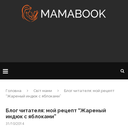
Головна
Світ мами
Блог читателя: мой рецепт
“Жареный индюк с яблоками”
Блог читателя: мой рецепт “Жареный
индюк с яблоками”
31/10/2014