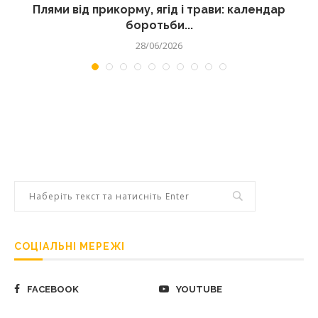
Плями від прикорму, ягід і трави: календар
боротьби...
28/06/2026
СОЦІАЛЬНІ МЕРЕЖІ
FACEBOOK
YOUTUBE