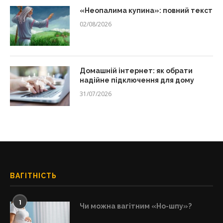
«Неопалима купина»: повний текст
02/08/2026
Домашній інтернет: як обрати
надійне підключення для дому
31/07/2026
ВАГІТНІСТЬ
1
Чи можна вагітним «Но-шпу»?