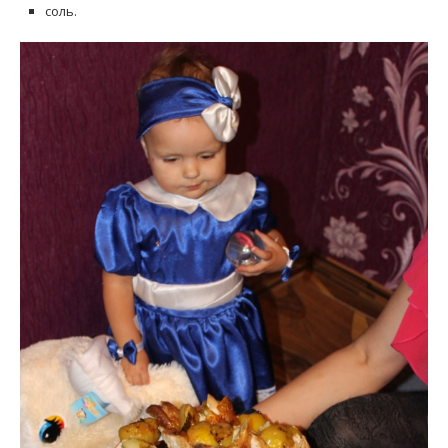
соль.