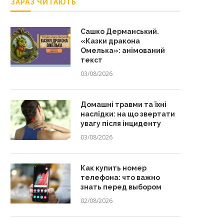
ЗАРАЗ ЧИТАЮТЬ
Сашко Дерманський.
«Казки дракона
Омелька»: анімований
текст
03/08/2026
Домашні травми та їхні
наслідки: на що звертати
увагу після інциденту
03/08/2026
Как купить номер
телефона: что важно
знать перед выбором
02/08/2026