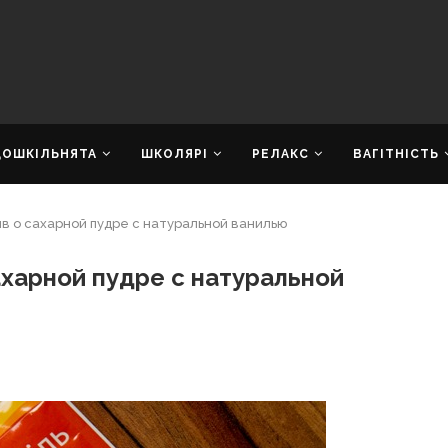
ДОШКІЛЬНЯТА
ШКОЛЯРІ
РЕЛАКС
ВАГІТНІСТЬ
ыв о сахарной пудре с натуральной ванилью
ахарной пудре с натуральной