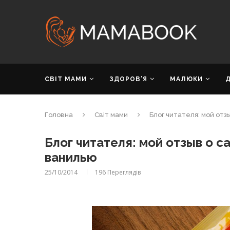
СВІТ МАМИ
ЗДОРОВ’Я
МАЛЮКИ
Головна
Світ мами
Блог читателя: мой отз
Блог читателя: мой отзыв о с
ванилью
25/10/2014
196
Переглядів