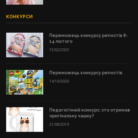
КОНКУРСИ
Переможець конкурсу репостів 8-
14 лютого
15/02/2023
Переможець конкурсу репостів
14/10/2020
Педагогічний конкурс: хто отримав
оригінальну чашку?
21/08/2019