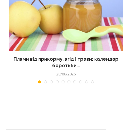
Плями від прикорму, ягід і трави: календар
боротьби...
28/06/2026