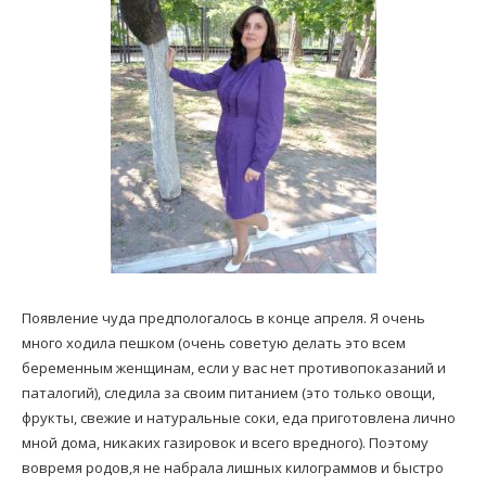
Появление чуда предпологалось в конце апреля. Я очень
много ходила пешком (очень советую делать это всем
беременным женщинам, если у вас нет противопоказаний и
паталогий), следила за своим питанием (это только овощи,
фрукты, свежие и натуральные соки, еда приготовлена лично
мной дома, никаких газировок и всего вредного). Поэтому
вовремя родов,я не набрала лишных килограммов и быстро