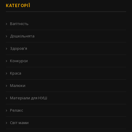
КАТЕГОРІЇ
Вагітність
Дошкільнята
Здоров'я
Конкурси
Краса
Малюки
Матеріали для НУШ
Релакс
Світ мами