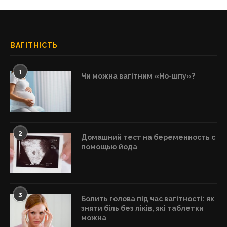
ВАГІТНІСТЬ
1
Чи можна вагітним «Но-шпу»?
2
Домашний тест на беременность с
помощью йода
3
Болить голова під час вагітності: як
зняти біль без ліків, які таблетки
можна