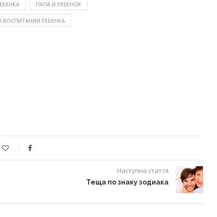
ЕБЕНКА
ПАПА И РЕБЕНОК
 ВОСПИТАНИИ РЕБЕНКА
Наступна стаття
Теща по знаку зодиака