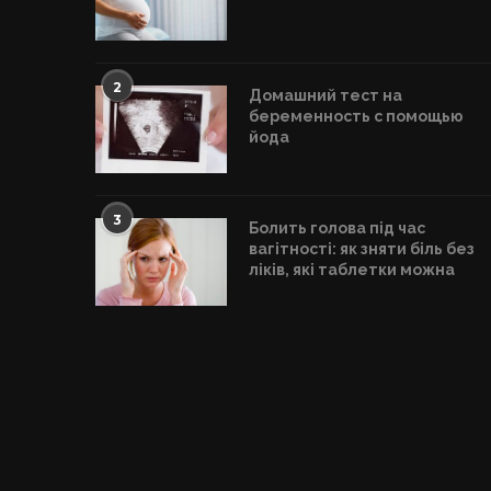
2
Домашний тест на
беременность с помощью
йода
3
Болить голова під час
вагітності: як зняти біль без
ліків, які таблетки можна