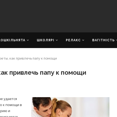
ДОШКІЛЬНЯТА
ШКОЛЯРІ
РЕЛАКС
ВАГІТНІСТЬ
реты, как привлечь папу к помощи
как привлечь папу к помощи
не удается
о к помощи в
орию и
пригодятся.