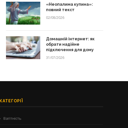
«Неопалима купина»:
повний текст
02/08/2026
Домашній інтернет: як
обрати надійне
підключення для дому
31/07/2026
КАТЕГОРІЇ
Вагітність