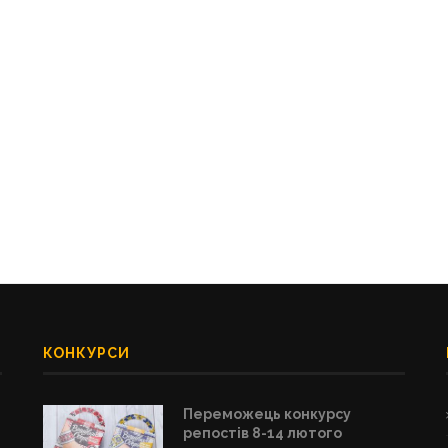
КОНКУРСИ
Переможець конкурсу
репостів 8-14 лютого