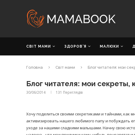
СВІТ МАМИ
ЗДОРОВ’Я
МАЛЮКИ
Головна
Світ мами
Блог читателя: мои сек
Блог читателя: мои секреты, 
30/06/2014
131
Переглядів
Хочу поделиться своими секретиками и тайнами, как м
активизировать нашего любимого папу и побуждать ег
уходе за нашими сладкими малышами. Начну свою ист
надеюсь, что мои придумки кому-нибудь понравятся и 