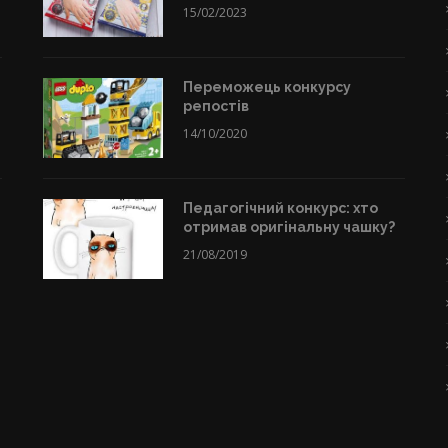
15/02/2023
Переможець конкурсу
репостів
14/10/2020
Педагогічний конкурс: хто
отримав оригінальну чашку?
21/08/2019