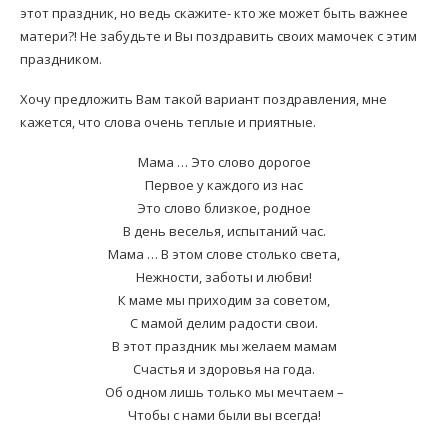
этот праздник, но ведь скажите- кто же может быть важнее
матери?! Не забудьте и Вы поздравить своих мамочек с этим
праздником.
Хочу предложить Вам такой вариант поздравления, мне
кажется, что слова очень теплые и приятные.
Мама … Это слово дорогое
Первое у каждого из нас
Это слово близкое, родное
В день веселья, испытаний час.
Мама … В этом слове столько света,
Нежности, заботы и любви!
К маме мы приходим за советом,
С мамой делим радости свои.
В этот праздник мы желаем мамам
Счастья и здоровья на года.
Об одном лишь только мы мечтаем –
Чтобы с нами были вы всегда!