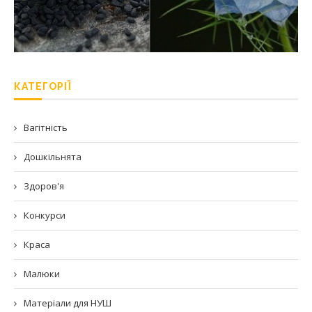
КАТЕГОРІЇ
Вагітність
Дошкільнята
Здоров'я
Конкурси
Краса
Малюки
Матеріали для НУШ