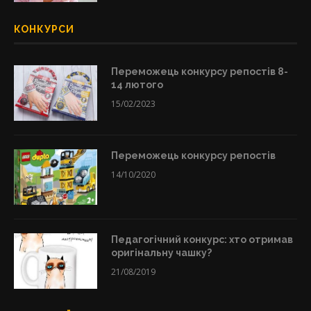
КОНКУРСИ
Переможець конкурсу репостів 8-
14 лютого
15/02/2023
Переможець конкурсу репостів
14/10/2020
Педагогічний конкурс: хто отримав
оригінальну чашку?
21/08/2019