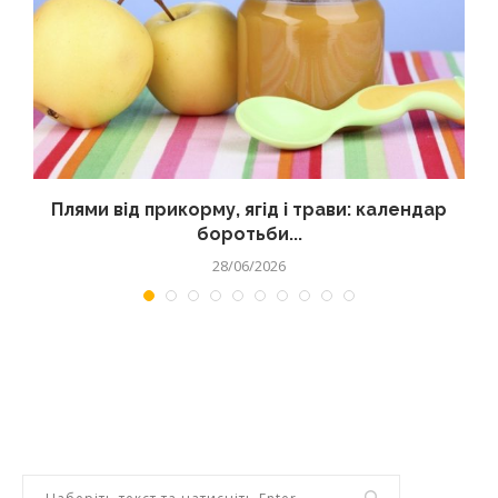
Плями від прикорму, ягід і трави: календар
боротьби...
28/06/2026