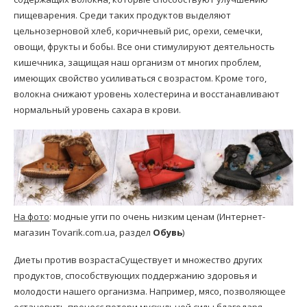
пищеварения. Среди таких продуктов выделяют
цельнозерновой хлеб, коричневый рис, орехи, семечки,
овощи, фрукты и бобы. Все они стимулируют деятельность
кишечника, защищая наш организм от многих проблем,
имеющих свойство усиливаться с возрастом. Кроме того,
волокна снижают уровень холестерина и восстанавливают
нормальный уровень сахара в крови.
На фото
: модные угги по очень низким ценам (Интернет-
магазин Tovarik.com.ua, раздел
Обувь
)
Диеты против возрастаСуществует и множество других
продуктов, способствующих поддержанию здоровья и
молодости нашего организма. Например, мясо, позволяющее
остановить процесс потери мускульной силы благодаря