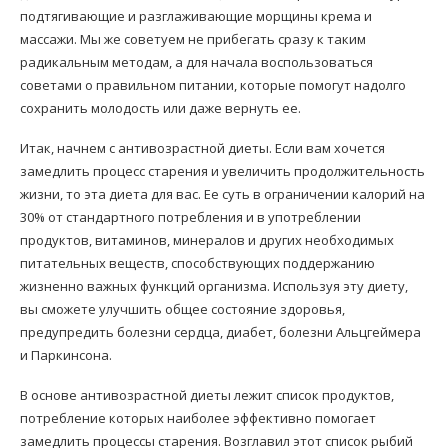
подтягивающие и разглаживающие морщины крема и
массажи. Мы же советуем не прибегать сразу к таким
радикальным методам, а для начала воспользоваться
советами о правильном питании, которые помогут надолго
сохранить молодость или даже вернуть ее.
Итак, начнем с антивозрастной диеты. Если вам хочется
замедлить процесс старения и увеличить продолжительность
жизни, то эта диета для вас. Ее суть в ограничении калорий на
30% от стандартного потребления и в употреблении
продуктов, витаминов, минералов и других необходимых
питательных веществ, способствующих поддержанию
жизненно важных функций организма. Используя эту диету,
вы сможете улучшить общее состояние здоровья,
предупредить болезни сердца, диабет, болезни Альцгеймера
и Паркинсона.
В основе антивозрастной диеты лежит список продуктов,
потребление которых наиболее эффективно помогает
замедлить процессы старения. Возглавил этот список рыбий