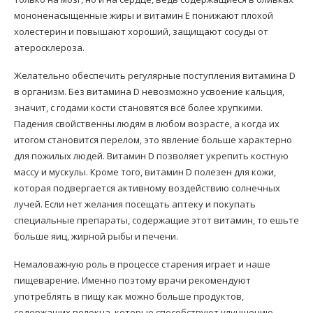
мононенасыщенные жиры и витамин Е понижают плохой
холестерин и повышают хороший, защищают сосуды от
атеросклероза.
Желательно обеспечить регулярные поступления витамина D
в организм. Без витамина D невозможно усвоение кальция,
значит, с годами кости становятся всё более хрупкими.
Падения свойственны людям в любом возрасте, а когда их
итогом становится перелом, это явление больше характерно
для пожилых людей. Витамин D позволяет укрепить костную
массу и мускулы. Кроме того, витамин D полезен для кожи,
которая подвергается активному воздействию солнечных
лучей. Если нет желания посещать аптеку и покупать
специальные препараты, содержащие этот витамин, то ешьте
больше яиц, жирной рыбы и печени.
Немаловажную роль в процессе старения играет и наше
пищеварение. Именно поэтому врачи рекомендуют
употреблять в пищу как можно больше продуктов,
содержащих волокна, которые способствуют улучшению