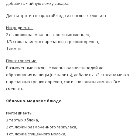
добавить чайную ложку сахара.
Диеты против возрастаБлюдо из овсяных хлопьев
Ингредиенты:
2 ст. ложки размоченных овсяных хлопьев,
1/3 стакана мелко нарезанных грецких орехов,
1 лимон
Приготовление:
Размоченные овсяные хлопья развести водой до
образования кашицы (не варить), добавить 1/3 стакана мелко
нарезанных грецких орехов, сок из половины лимона. Все
смешать.
Яблочно-медовое блюдо
Ингредиенты:
3 тертых яблока,
2 ст. ложки размоченного геркулеса,
1 ст. ложка сгущенного молока,