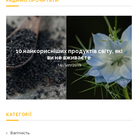
РАДИМО ПРОЧИТАТИ
10 найкорисніших продуктів світу, які
ви не вживаєте
14/Лип/2019
КАТЕГОРІЇ
Вагітність