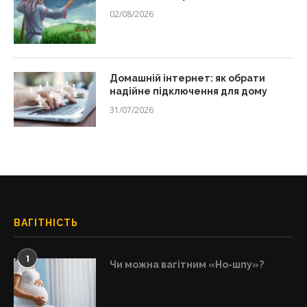
02/08/2026
Домашній інтернет: як обрати
надійне підключення для дому
31/07/2026
ВАГІТНІСТЬ
1
Чи можна вагітним «Но-шпу»?