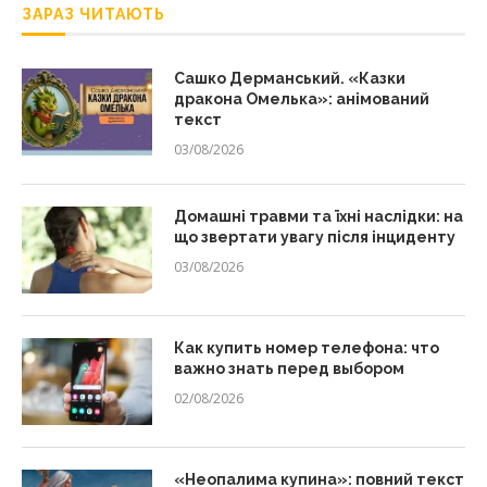
ЗАРАЗ ЧИТАЮТЬ
Сашко Дерманський. «Казки
дракона Омелька»: анімований
текст
03/08/2026
Домашні травми та їхні наслідки: на
що звертати увагу після інциденту
03/08/2026
Как купить номер телефона: что
важно знать перед выбором
02/08/2026
«Неопалима купина»: повний текст