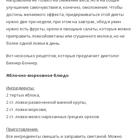
улучшение самочувствия и, конечно, омоложение. Чтобы
достичь желаемого эффекта, придерживаться этой диеты
нужно две-три недели, при этом на завтрак, обед и ужин
нужно есть фрукты, орехи и овощные салаты, которые можно
приправить ложкойсметаны или сгущенного молока, но не
более одной ложки в день.
Вот несколько рецептов, которые предлагает диетолог
Бихнер-Боннер.
Яблочно-морковное блюдо
Ингредиенты:
2 тертых яблока,
2 ст. ложки размоченной манной крупы,
2 ст. ложки моркови,
2 ст. ложки мелко нарезанных грецких орехов
Приготовление:
Все ингредиенты смешать и заправить сметаной. Можно