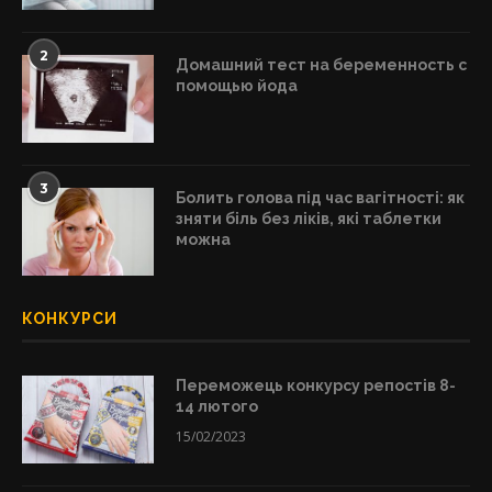
2
Домашний тест на беременность с
помощью йода
3
Болить голова під час вагітності: як
зняти біль без ліків, які таблетки
можна
КОНКУРСИ
Переможець конкурсу репостів 8-
14 лютого
15/02/2023