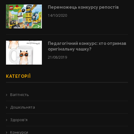
Переможець конкурсу репостів
14/10/2020
Педагогічний конкурс: хто отримав
оригінальну чашку?
21/08/2019
КАТЕГОРІЇ
Вагітність
Дошкільнята
Здоров'я
Конкурси