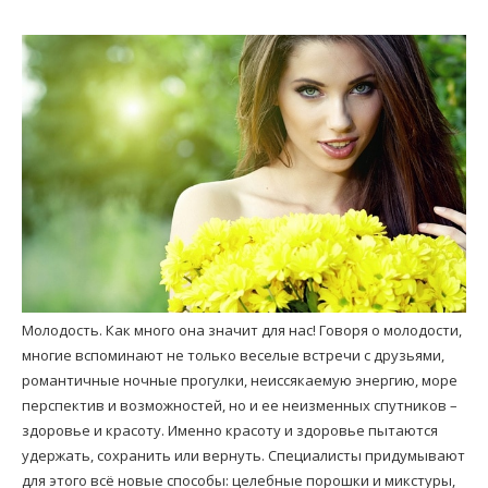
Молодость. Как много она значит для нас! Говоря о молодости,
многие вспоминают не только веселые встречи с друзьями,
романтичные ночные прогулки, неиссякаемую энергию, море
перспектив и возможностей, но и ее неизменных спутников –
здоровье и красоту. Именно красоту и здоровье пытаются
удержать, сохранить или вернуть. Специалисты придумывают
для этого всё новые способы: целебные порошки и микстуры,