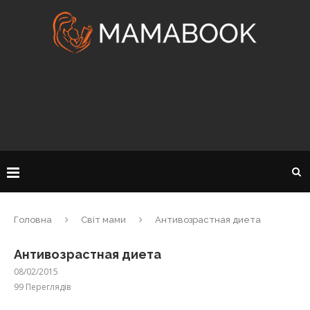
Головна
Світ мами
Антивозрастная диета
Антивозрастная диета
08/02/2015
99
Переглядів