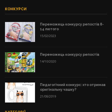
КОНКУРСИ
Переможець конкурсу репостів 8-
14 лютого
15/02/2023
Переможець конкурсу репостів
14/10/2020
Педагогічний конкурс: хто отримав
оригінальну чашку?
21/08/2019