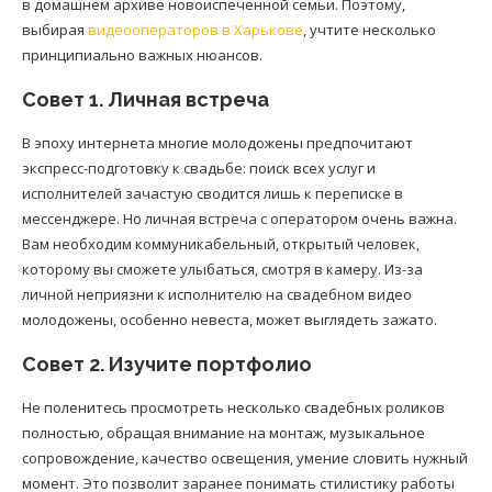
в домашнем архиве новоиспеченной семьи. Поэтому,
выбирая
видеооператоров в Харькове
, учтите несколько
принципиально важных нюансов.
Совет 1. Личная встреча
В эпоху интернета многие молодожены предпочитают
экспресс-подготовку к свадьбе: поиск всех услуг и
исполнителей зачастую сводится лишь к переписке в
мессенджере. Но личная встреча с оператором очень важна.
Вам необходим коммуникабельный, открытый человек,
которому вы сможете улыбаться, смотря в камеру. Из-за
личной неприязни к исполнителю на свадебном видео
молодожены, особенно невеста, может выглядеть зажато.
Совет 2. Изучите портфолио
Не поленитесь просмотреть несколько свадебных роликов
полностью, обращая внимание на монтаж, музыкальное
сопровождение, качество освещения, умение словить нужный
момент. Это позволит заранее понимать стилистику работы