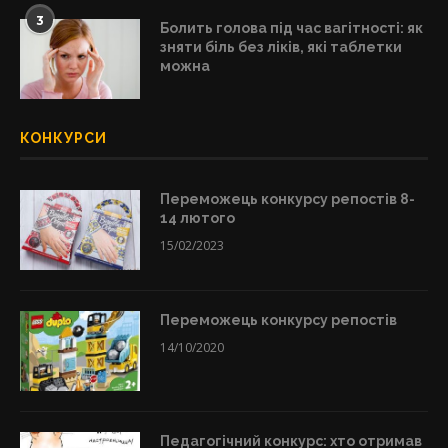
3
Болить голова під час вагітності: як
зняти біль без ліків, які таблетки
можна
КОНКУРСИ
Переможець конкурсу репостів 8-
14 лютого
15/02/2023
Переможець конкурсу репостів
14/10/2020
Педагогічний конкурс: хто отримав