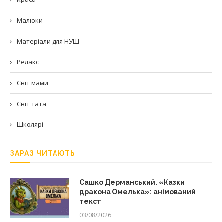
Малюки
Матеріали для НУШ
Релакс
Світ мами
Світ тата
Школярі
ЗАРАЗ ЧИТАЮТЬ
Сашко Дерманський. «Казки
дракона Омелька»: анімований
текст
03/08/2026