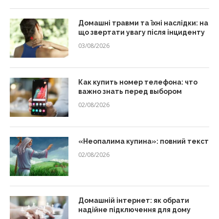
Домашні травми та їхні наслідки: на
що звертати увагу після інциденту
03/08/2026
Как купить номер телефона: что
важно знать перед выбором
02/08/2026
«Неопалима купина»: повний текст
02/08/2026
Домашній інтернет: як обрати
надійне підключення для дому