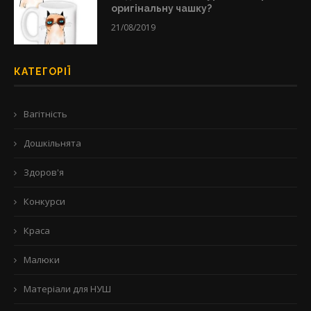
оригінальну чашку?
21/08/2019
КАТЕГОРІЇ
Вагітність
Дошкільнята
Здоров'я
Конкурси
Краса
Малюки
Матеріали для НУШ