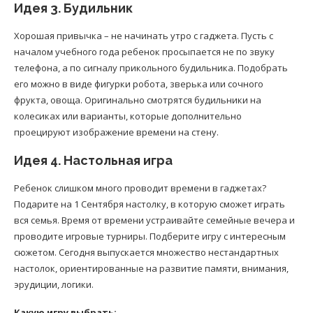
Идея 3. Будильник
Хорошая привычка – не начинать утро с гаджета. Пусть с
началом учебного года ребенок просыпается не по звуку
телефона, а по сигналу прикольного будильника. Подобрать
его можно в виде фигурки робота, зверька или сочного
фрукта, овоща. Оригинально смотрятся будильники на
колесиках или варианты, которые дополнительно
проецируют изображение времени на стену.
Идея 4. Настольная игра
Ребенок слишком много проводит времени в гаджетах?
Подарите на 1 Сентября настолку, в которую сможет играть
вся семья. Время от времени устраивайте семейные вечера и
проводите игровые турниры. Подберите игру с интересным
сюжетом. Сегодня выпускается множество нестандартных
настолок, ориентированные на развитие памяти, внимания,
эрудиции, логики.
Какую игру выбрать: