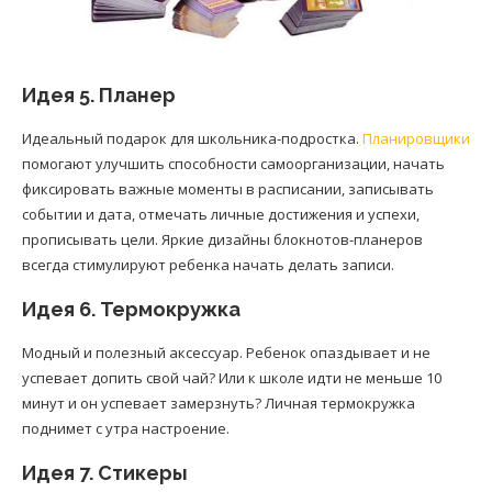
Идея 5. Планер
Идеальный подарок для школьника-подростка.
Планировщики
помогают улучшить способности самоорганизации, начать
фиксировать важные моменты в расписании, записывать
событии и дата, отмечать личные достижения и успехи,
прописывать цели. Яркие дизайны блокнотов-планеров
всегда стимулируют ребенка начать делать записи.
Идея 6. Термокружка
Модный и полезный аксессуар. Ребенок опаздывает и не
успевает допить свой чай? Или к школе идти не меньше 10
минут и он успевает замерзнуть? Личная термокружка
поднимет с утра настроение.
Идея 7. Стикеры