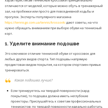
характеристикам теннисные кроссовки принципиально
отличаются от моделей, которые можно обуть в тренажерный
зал, на пробежки или просто для повседневной ходьбы и
прогулок. Эксперты популярного магазина
https://tennisgo.com.ua/tennis/krossovki
дают советы, на что
нужно обращать вниманием при выборе обуви на теннисный
корт.
1. Уделите внимание подошве
Это ключевое отличие теннисной обуви от кроссовок для
любых других видов спорта. Тип подошвы напрямую
продиктован видом покрытия, на котором спортсмен привык
тренироваться.
Какая подошва лучше?
Если тренируетесь на твердой поверхности (хард-
покрытие), то подошва должна иметь неглубокие
проекторы. Прислушайтесь к советам профессиональных
теннисистов: по твердой поверхности идеально работать