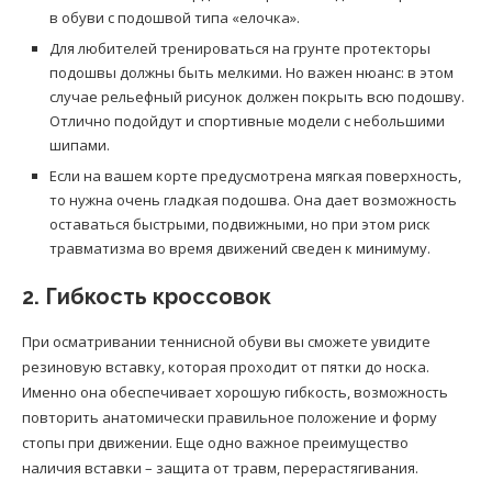
в обуви с подошвой типа «елочка».
Для любителей тренироваться на грунте протекторы
подошвы должны быть мелкими. Но важен нюанс: в этом
случае рельефный рисунок должен покрыть всю подошву.
Отлично подойдут и спортивные модели с небольшими
шипами.
Если на вашем корте предусмотрена мягкая поверхность,
то нужна очень гладкая подошва. Она дает возможность
оставаться быстрыми, подвижными, но при этом риск
травматизма во время движений сведен к минимуму.
2. Гибкость кроссовок
При осматривании теннисной обуви вы сможете увидите
резиновую вставку, которая проходит от пятки до носка.
Именно она обеспечивает хорошую гибкость, возможность
повторить анатомически правильное положение и форму
стопы при движении. Еще одно важное преимущество
наличия вставки – защита от травм, перерастягивания.