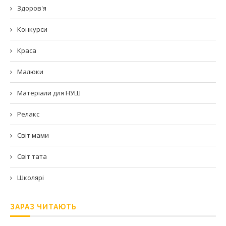
Здоров'я
Конкурси
Краса
Малюки
Матеріали для НУШ
Релакс
Світ мами
Світ тата
Школярі
ЗАРАЗ ЧИТАЮТЬ