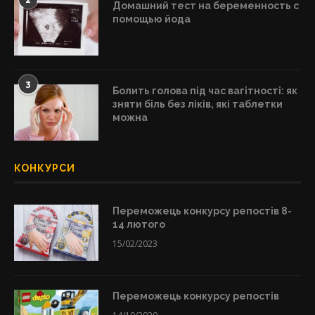
Домашний тест на беременность с
помощью йода
3
Болить голова під час вагітності: як
зняти біль без ліків, які таблетки
можна
КОНКУРСИ
Переможець конкурсу репостів 8-
14 лютого
15/02/2023
Переможець конкурсу репостів