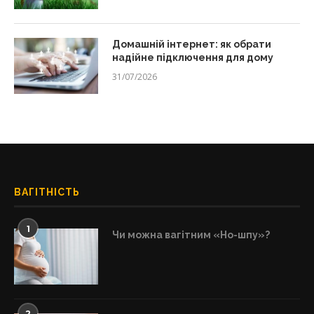
Домашній інтернет: як обрати
надійне підключення для дому
31/07/2026
ВАГІТНІСТЬ
1
Чи можна вагітним «Но-шпу»?
2