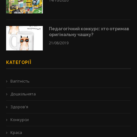
14/10/2020
Педагогічний конкурс: хто отримав
оригінальну чашку?
21/08/2019
КАТЕГОРІЇ
Вагітність
Дошкільнята
Здоров'я
Конкурси
Краса