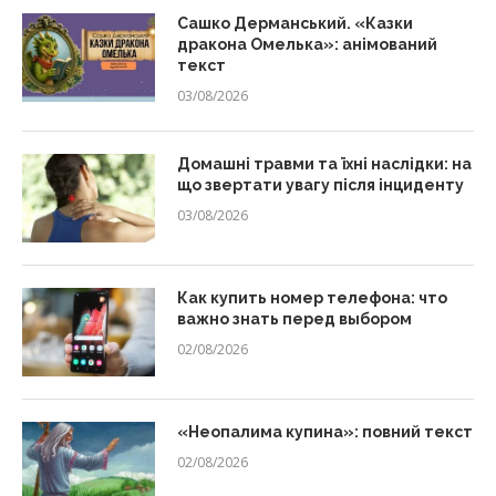
Сашко Дерманський. «Казки
дракона Омелька»: анімований
текст
03/08/2026
Домашні травми та їхні наслідки: на
що звертати увагу після інциденту
03/08/2026
Как купить номер телефона: что
важно знать перед выбором
02/08/2026
«Неопалима купина»: повний текст
02/08/2026