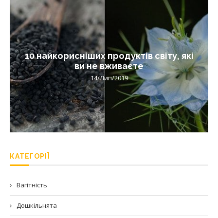
10 найкорисніших продуктів світу, які
ви не вживаєте
14/Лип/2019
КАТЕГОРІЇ
Вагітність
Дошкільнята