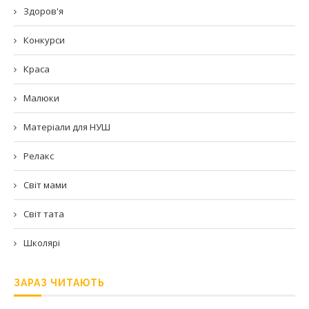
Здоров'я
Конкурси
Краса
Малюки
Матеріали для НУШ
Релакс
Світ мами
Світ тата
Школярі
ЗАРАЗ ЧИТАЮТЬ