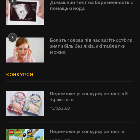
2
Домашний тест на беременность с
помощью йода
3
Болить голова під час вагітності: як
зняти біль без ліків, які таблетки
можна
КОНКУРСИ
Переможець конкурсу репостів 8-
14 лютого
15/02/2023
Переможець конкурсу репостів