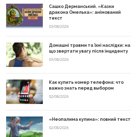
Сашко Дерманський. «Казки
дракона Омелька»: анімований
текст
03/08/2026
Домашні травми та їхні наслідки: на
що звертати увагу після інциденту
03/08/2026
Как купить номер телефона: что
важно знать перед выбором
02/08/2026
«Неопалима купина»: повний текст
02/08/2026