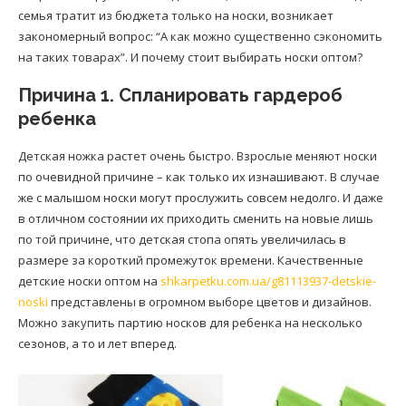
семья тратит из бюджета только на носки, возникает
закономерный вопрос: “А как можно существенно сэкономить
на таких товарах”. И почему стоит выбирать носки оптом?
Причина 1. Спланировать гардероб
ребенка
Детская ножка растет очень быстро. Взрослые меняют носки
по очевидной причине – как только их изнашивают. В случае
же с малышом носки могут прослужить совсем недолго. И даже
в отличном состоянии их приходить сменить на новые лишь
по той причине, что детская стопа опять увеличилась в
размере за короткий промежуток времени. Качественные
детские носки оптом на
shkarpetku.com.ua/g81113937-detskie-
noski
представлены в огромном выборе цветов и дизайнов.
Можно закупить партию носков для ребенка на несколько
сезонов, а то и лет вперед.