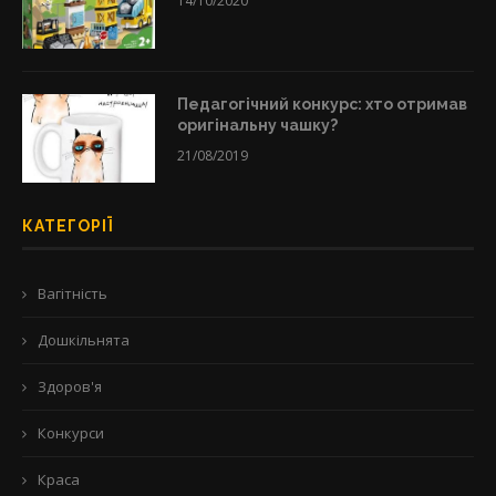
14/10/2020
Педагогічний конкурс: хто отримав
оригінальну чашку?
21/08/2019
КАТЕГОРІЇ
Вагітність
Дошкільнята
Здоров'я
Конкурси
Краса