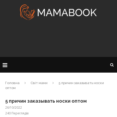
Головна
Світ мами
5 причин заказывать носки
оптом
5 причин заказывать носки оптом
26/10/2022
240
Переглядів