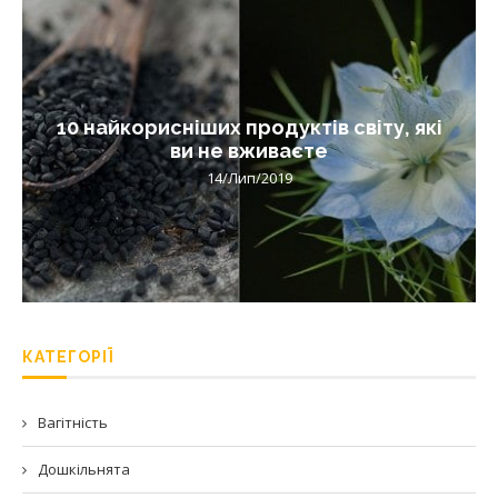
10 найкорисніших продуктів світу, які
ви не вживаєте
14/Лип/2019
КАТЕГОРІЇ
Вагітність
Дошкільнята