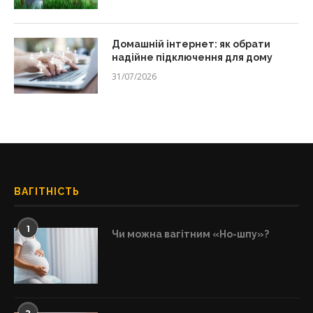
Домашній інтернет: як обрати
надійне підключення для дому
31/07/2026
ВАГІТНІСТЬ
1
Чи можна вагітним «Но-шпу»?