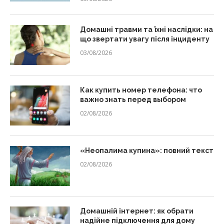
Домашні травми та їхні наслідки: на
що звертати увагу після інциденту
03/08/2026
Как купить номер телефона: что
важно знать перед выбором
02/08/2026
«Неопалима купина»: повний текст
02/08/2026
Домашній інтернет: як обрати
надійне підключення для дому