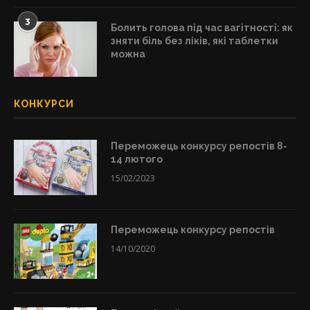
3
Болить голова під час вагітності: як
зняти біль без ліків, які таблетки
можна
КОНКУРСИ
Переможець конкурсу репостів 8-
14 лютого
15/02/2023
Переможець конкурсу репостів
14/10/2020