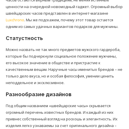
часов остаются верным традициям, не меняя истинные
ценности на очередной новомодный гаджет. Огромный выбор
швейцарских часов представлен в интернет-магазине
Luxchrono
. Мы же подскажем, почему этот товар остается
одним из самых удачных вариантов подарков для мужчины.
Статустность
Можно назвать не так много предметов мужского гардероба,
которые бы подчеркнули социальное положение мужчины,
его высокое значение в обществе и пристрастие к
качественным вещам. Наручные часы именитых брендов – не
только дело вкуса, но и особая философия, умении ценить
неподдельное и эксклюзивное.
Разнообразие дизайнов
Под общим названием «швейцарские часы» скрывается
огромный перечень известных брендов. И каждый из них
привнес собственный взгляд на роскошь и элегантность. Их
изделия легко узнаваемы за счет оригинального дизайна –