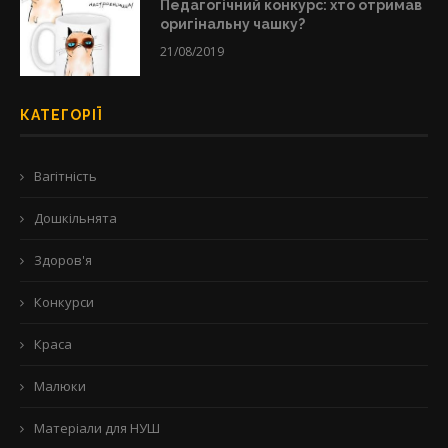
Педагогічний конкурс: хто отримав
оригінальну чашку?
21/08/2019
КАТЕГОРІЇ
Вагітність
Дошкільнята
Здоров'я
Конкурси
Краса
Малюки
Матеріали для НУШ