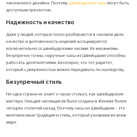
лаконичного дизайна. Поэтому
швейцарские часы
могут быть
доступным презентом.
Надежность и качество
Даже у людей, которые плохо разбираются в часовом деле,
качество и долговечность изделий ассоциируются
исключительно со швейцарскими часами. Их механизмы
безупречно точны, наручные часы из Швейцарии способны
работать десятилетиями. Бесспорно, это тот раритет,
который с уверенностью можно передавать по наследству.
Безупречный стиль
Ни одна страна не знает о часах столько, как швейцарские
мастера. Гильдия часовщиков была создана в Женеве более
четырех столетий назад. Поэтому часы из Швейцарии – это
многовековые традиции и стиль, который узнаваем во всем
мире.