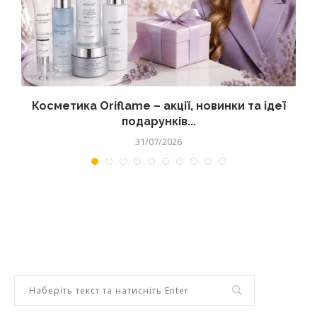
д
Косметика Oriflame – акції, новинки та ідеї
подарунків...
31/07/2026