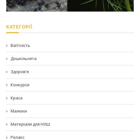
КАТЕГОРІЇ
Вагітність
Дошкільнята
Здоров'я
Конкурси
Краса
Малюки
Матеріали для НУШ
Релакс