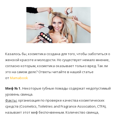
Казалось бы, косметика создана для того, чтобы заботиться о
женской красоте и молодости. Но существует немало мнение,
согласно которым, косметика оказывает только вред. Так ли
это на самом деле? Ответы читайте в нашей статье
от
Mamabook
Миф № 1.
Некоторые губные помады содержат недопустимый
уровень свинца.
Факты:
организация по проверке качества косметических
средств (Cosmetics, Toiletries and Fragrance Association, CTFA),
называет этот миф беспочвенным. Количество свинца,