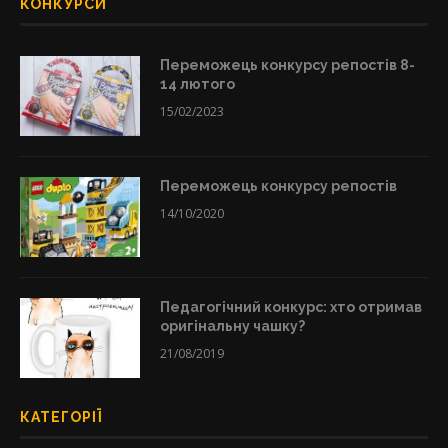
КОНКУРСИ
Переможець конкурсу репостів 8-
14 лютого
15/02/2023
Переможець конкурсу репостів
14/10/2020
Педагогічний конкурс: хто отримав
оригінальну чашку?
21/08/2019
КАТЕГОРІЇ