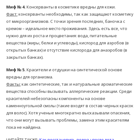
Миф № 4.
Консерванты в косметике вредны для кожи.
Факт:
консерванты необходимы, так как защищают косметику
от микроорганизмов. С точки зрения последних, баночка с
кремом – идеальное место проживания. Здесь есть все, что
нужно для их роста и процветания: вода, питательные
вещества (жиры, белки и углеводы), кислород для аэробов (в
открытых банках) и отсутствие кислорода для анаэробов (в
закрытых банках).
Миф № 5.
Красители и отдушки на синтетической основе
вредны для организма.
Факты:
как синтетические, так и натуральные ароматические
вещества способны вызывать аллергические реакции. Среди
красителей небезопасны компоненты на основе
каменноугольной смолы (такие входят в состав черных красок
для волос). Хотя ученые многократно высказывали опасения,
что они могут вызывать проблемы, замена этим красителям
пока не найдена.
ЧИТАЙТЕ ТАКЖЕ:
Как восстановить волосы после лета