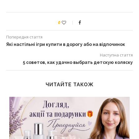
0
Попередня стаття
Які настільні ігри купити в дорогу або на відпочинок
Наступна стаття
5 советов, как удачно выбрать детскую коляску
ЧИТАЙТЕ ТАКОЖ