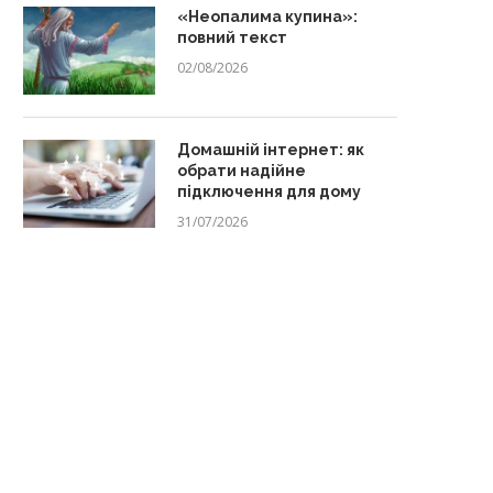
«Неопалима купина»:
повний текст
02/08/2026
Домашній інтернет: як
обрати надійне
підключення для дому
31/07/2026