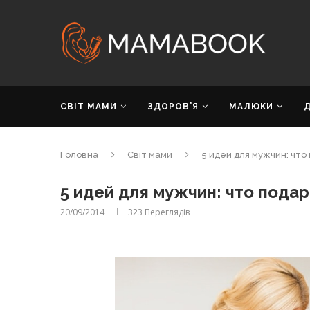
СВІТ МАМИ
ЗДОРОВ’Я
МАЛЮКИ
Головна
Світ мами
5 идей для мужчин: чт
5 идей для мужчин: что пода
20/09/2014
323
Переглядів