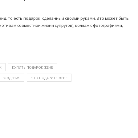
йд, то есть подарок, сделанный своими руками. Это может быть
о мотивам совместной жизни супругов), коллаж с фотографиями,
К
КУПИТЬ ПОДАРОК ЖЕНЕ
Ь РОЖДЕНИЯ
ЧТО ПОДАРИТЬ ЖЕНЕ