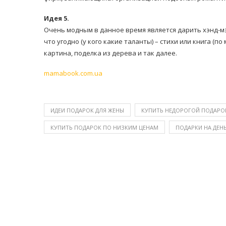
Идея 5.
Очень модным в данное время является дарить хэнд-мэ
что угодно (у кого какие таланты) – стихи или книга (п
картина, поделка из дерева и так далее.
mamabook.com.ua
ИДЕИ ПОДАРОК ДЛЯ ЖЕНЫ
КУПИТЬ НЕДОРОГОЙ ПОДАРО
КУПИТЬ ПОДАРОК ПО НИЗКИМ ЦЕНАМ
ПОДАРКИ НА ДЕН