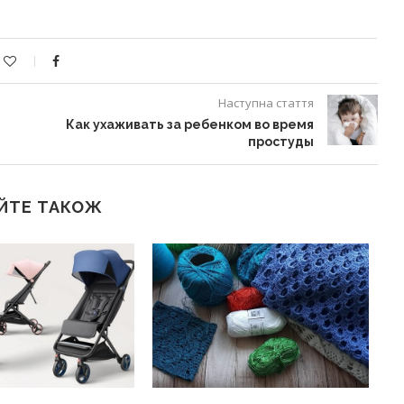
Наступна стаття
Как ухаживать за ребенком во время
простуды
ЙТЕ ТАКОЖ