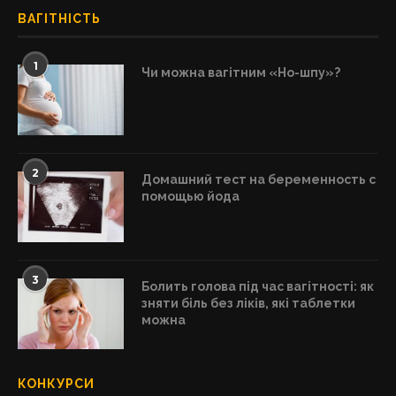
ВАГІТНІСТЬ
1
Чи можна вагітним «Но-шпу»?
2
Домашний тест на беременность с
помощью йода
3
Болить голова під час вагітності: як
зняти біль без ліків, які таблетки
можна
КОНКУРСИ