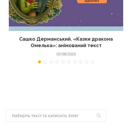
Сашко Дерманський. «Казки дракона
Омелька»: анімований текст
03/08/2026