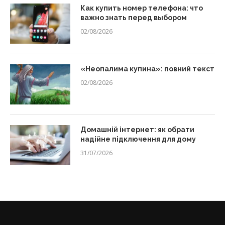
Как купить номер телефона: что
важно знать перед выбором
02/08/2026
«Неопалима купина»: повний текст
02/08/2026
Домашній інтернет: як обрати
надійне підключення для дому
31/07/2026