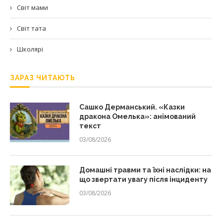
Світ мами
Світ тата
Школярі
ЗАРАЗ ЧИТАЮТЬ
Сашко Дерманський. «Казки
дракона Омелька»: анімований
текст
03/08/2026
Домашні травми та їхні наслідки: на
що звертати увагу після інциденту
03/08/2026