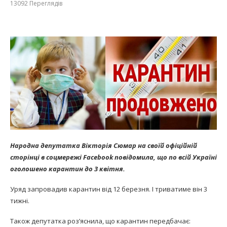
13092
Переглядів
Народна депутатка Вікторія Сюмар на своїй офіційній
сторінці в соцмережі Facebook повідомила, що по всій Україні
оголошено карантин до 3 квітня.
Уряд запровадив карантин від 12 березня. І триватиме він 3
тижні.
Також депутатка роз’яснила, що карантин передбачає: