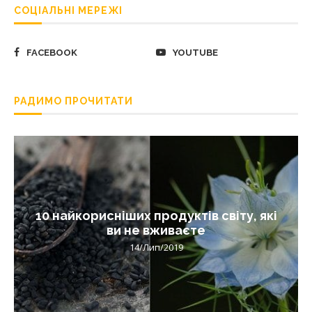
СОЦІАЛЬНІ МЕРЕЖІ
FACEBOOK
YOUTUBE
РАДИМО ПРОЧИТАТИ
10 найкорисніших продуктів світу, які
ви не вживаєте
14/Лип/2019