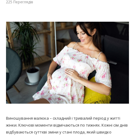
225
Переглядів
Виношування малюка – складний і тривалий період у житті
жінки. Ключові моменти відмічаються по тижнях. Кожні сім днів
відбуваються суттєві зміни у стані плода, який швидко