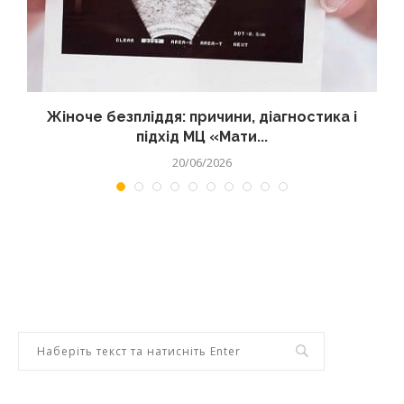
Жіноче безпліддя: причини, діагностика і
підхід МЦ «Мати...
20/06/2026