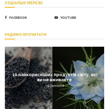
СОЦІАЛЬНІ МЕРЕЖІ
FACEBOOK
YOUTUBE
РАДИМО ПРОЧИТАТИ
10 найкорисніших продуктів світу, які
ви не вживаєте
14/Лип/2019