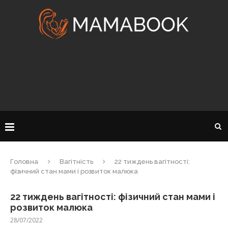
Головна
Вагітність
22 тиждень вагітності:
фізичний стан мами і розвиток малюка
22 тиждень вагітності: фізичний стан мами і
розвиток малюка
28/07/2022