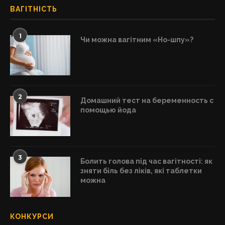
ВАГІТНІСТЬ
1
Чи можна вагітним «Но-шпу»?
2
Домашний тест на беременность с
помощью йода
3
Болить голова під час вагітності: як
зняти біль без ліків, які таблетки
можна
КОНКУРСИ