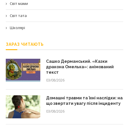
Світ мами
Світ тата
Школярі
ЗАРАЗ ЧИТАЮТЬ
Сашко Дерманський. «Казки
дракона Омелька»: анімований
текст
03/08/2026
Домашні травми та їхні наслідки: на
що звертати увагу після інциденту
03/08/2026