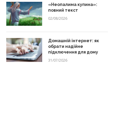
«Неопалима купина»:
повний текст
02/08/2026
Домашній інтернет: як
обрати надійне
підключення для дому
31/07/2026