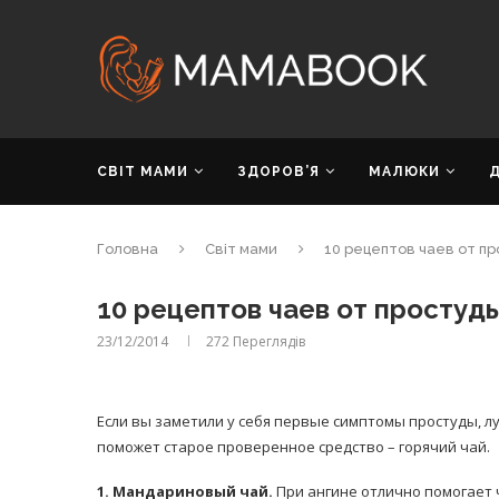
СВІТ МАМИ
ЗДОРОВ’Я
МАЛЮКИ
Головна
Світ мами
10 рецептов чаев от п
10 рецептов чаев от простуд
23/12/2014
272
Переглядів
Если вы заметили у себя первые симптомы простуды, л
поможет старое проверенное средство – горячий чай.
1. Мандариновый чай.
При ангине отлично помогает 