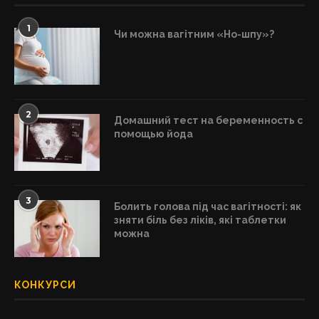
1
Чи можна вагітним «Но-шпу»?
2
Домашний тест на беременность с
помощью йода
3
Болить голова під час вагітності: як
зняти біль без ліків, які таблетки
можна
КОНКУРСИ