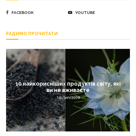
FACEBOOK
YOUTUBE
РАДИМО ПРОЧИТАТИ
10 найкорисніших продуктів світу, які
ви не вживаєте
14/Лип/2019