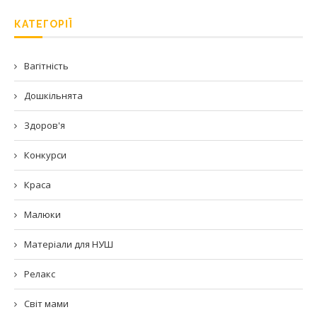
КАТЕГОРІЇ
Вагітність
Дошкільнята
Здоров'я
Конкурси
Краса
Малюки
Матеріали для НУШ
Релакс
Світ мами