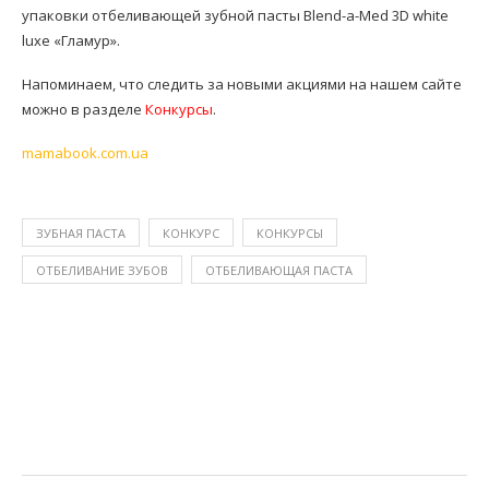
упаковки отбеливающей зубной пасты Blend-a-Med 3D white
luxe «Гламур».
Напоминаем, что следить за новыми акциями на нашем сайте
можно в разделе
Конкурсы
.
mamabook.com.ua
ЗУБНАЯ ПАСТА
КОНКУРС
КОНКУРСЫ
ОТБЕЛИВАНИЕ ЗУБОВ
ОТБЕЛИВАЮЩАЯ ПАСТА