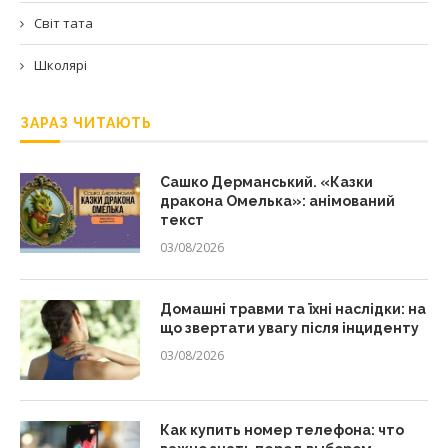
Світ тата
Школярі
ЗАРАЗ ЧИТАЮТЬ
Сашко Дерманський. «Казки
дракона Омелька»: анімований
текст
03/08/2026
Домашні травми та їхні наслідки: на
що звертати увагу після інциденту
03/08/2026
Как купить номер телефона: что