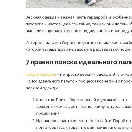
Верхняя одежда – важная часть гардероба, в особеннос
пуховика – настоящее испытание, так как они должны 
выглядеть привлекательно и подчеркивать индивидуа
Интернет-магазин Gepur предлагает своим клиентам б
которой вы еще долго не захотите расставаться после
7 правил поиска идеального пал
Пальто женское
– не просто верхняя одежда. Это симво
Поиск идеального пальто – процесс творческий и поро
верхней одежды.
Качество. При выборе верхней одежды обязатель
должен включать хотя бы половину натуральных 
промокания.
Идеальное пальто очень тяжело найти. Порой на п
приготовьтесь к тому, что вам придется столкнут