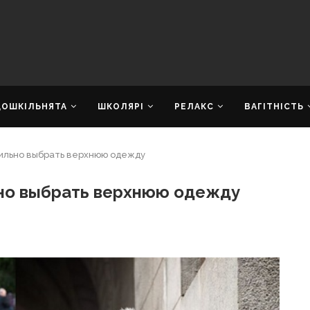
ДОШКІЛЬНЯТА
ШКОЛЯРІ
РЕЛАКС
ВАГІТНІСТЬ
вильно выбрать верхнюю одежду
ьно выбрать верхнюю одежду