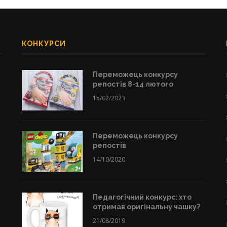
КОНКУРСИ
Переможець конкурсу
репостів 8-14 лютого
15/02/2023
Переможець конкурсу
репостів
14/10/2020
Педагогічний конкурс: хто
отримав оригінальну чашку?
21/08/2019