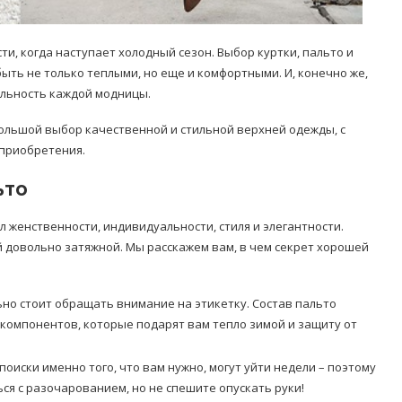
ти, когда наступает холодный сезон. Выбор куртки, пальто и
быть не только теплыми, но еще и комфортными. И, конечно же,
льность каждой модницы.
ольшой выбор качественной и стильной верхней одежды, с
 приобретения.
ьто
л женственности, индивидуальности, стиля и элегантности.
й довольно затяжной. Мы расскажем вам, в чем секрет хорошей
но стоит обращать внимание на этикетку. Состав пальто
компонентов, которые подарят вам тепло зимой и защиту от
оиски именно того, что вам нужно, могут уйти недели – поэтому
ься с разочарованием, но не спешите опускать руки!