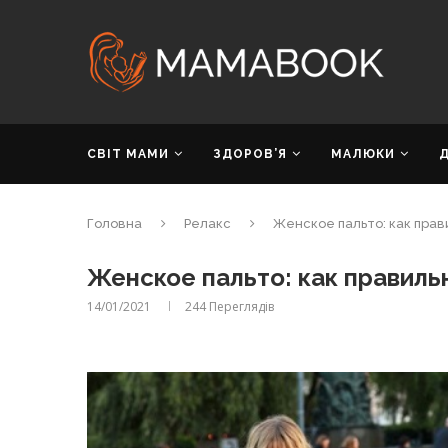
СВІТ МАМИ
ЗДОРОВ’Я
МАЛЮКИ
Головна
Релакс
Женское пальто: как пра
Женское пальто: как правил
14/01/2021
244
Переглядів