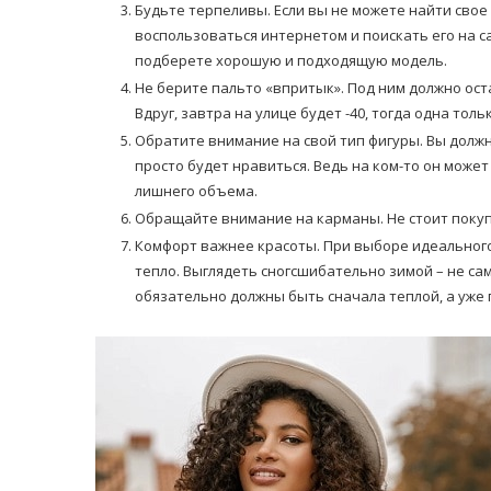
Будьте терпеливы. Если вы не можете найти свое 
воспользоваться интернетом и поискать его на с
подберете хорошую и подходящую модель.
Не берите пальто «впритык». Под ним должно ост
Вдруг, завтра на улице будет -40, тогда одна тол
Обратите внимание на свой тип фигуры. Вы должн
просто будет нравиться. Ведь на ком-то он может
лишнего объема.
Обращайте внимание на карманы. Не стоит покуп
Комфорт важнее красоты. При выборе идеального 
тепло. Выглядеть сногсшибательно зимой – не са
обязательно должны быть сначала теплой, а уже 