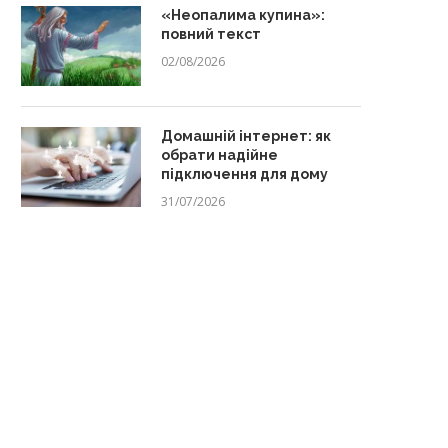
«Неопалима купина»:
повний текст
02/08/2026
Домашній інтернет: як
обрати надійне
підключення для дому
31/07/2026