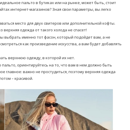
идеальное пальто в бутиках или на рынке, может быть, стоит
айтах интернет-магазинов? Зная свои параметры, вы легко
аваться место для двух свитеров или дополнительной кофты.
ько верхняя одежда от такого холода не спасет!
ы выбрать именно тот фасон, который подойдет вам, а не
 смотреться как произведение искусства, а вам будет добавлять
ать верхнюю одежду, в которой их нет.
пальто, ориентируйтесь на то, что вам в нем должно быть
мое главное: важно не простудиться, поэтому верхняя одежда
потом – красивой.