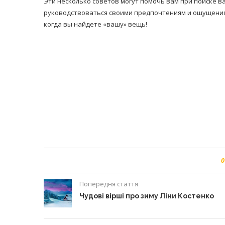
Эти несколько советов могут помочь вам при поиске 
руководствоваться своими предпочтениям и ощущениям
когда вы найдете «вашу» вещь!
0
Попередня стаття
Чудові вірші про зиму Ліни Костенко