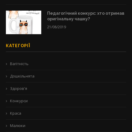
Педагогічний конкурс: хто отримав
оригінальну чашку?
21/08/2019
КАТЕГОРІЇ
Вагітність
Дошкільнята
Здоров'я
Конкурси
Краса
Малюки