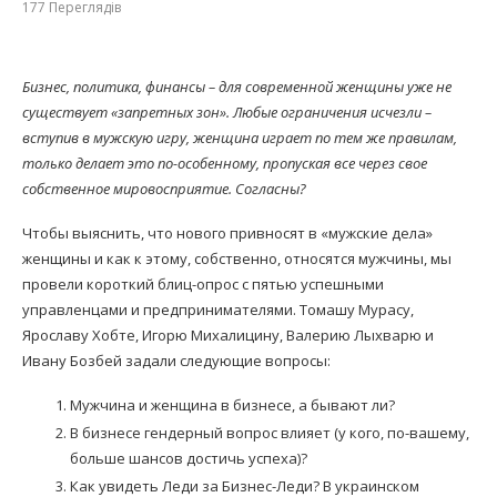
177
Переглядів
Бизнес, политика, финансы – для современной женщины уже не
существует «запретных зон». Любые ограничения исчезли –
вступив в мужскую игру, женщина играет по тем же правилам,
только делает это по-особенному, пропуская все через свое
собственное мировосприятие. Согласны?
Чтобы выяснить, что нового привносят в «мужские дела»
женщины и как к этому, собственно, относятся мужчины, мы
провели короткий блиц-опрос с пятью успешными
управленцами и предпринимателями. Томашу Мурасу,
Ярославу Хобте, Игорю Михалицину, Валерию Лыхварю и
Ивану Бозбей задали следующие вопросы:
Мужчина и женщина в бизнесе, а бывают ли?
В бизнесе гендерный вопрос влияет (у кого, по-вашему,
больше шансов достичь успеха)?
Как увидеть Леди за Бизнес-Леди? В украинском