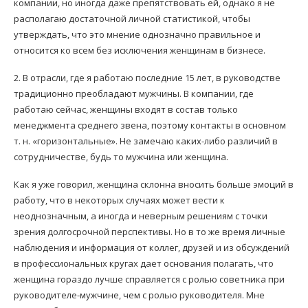
компании, но иногда даже препятствовать ей, однако я не
располагаю достаточной личной статистикой, чтобы
утверждать, что это мнение однозначно правильное и
относится ко всем без исключения женщинам в бизнесе.
2. В отрасли, где я работаю последние 15 лет, в руководстве
традиционно преобладают мужчины. В компании, где
работаю сейчас, женщины входят в состав только
менеджмента среднего звена, поэтому контакты в основном
т. н. «горизонтальные». Не замечаю каких-либо различий в
сотрудничестве, будь то мужчина или женщина.
Как я уже говорил, женщина склонна вносить больше эмоций в
работу, что в некоторых случаях может вести к
неоднозначным, а иногда и неверным решениям с точки
зрения долгосрочной перспективы. Но в то же время личные
наблюдения и информация от коллег, друзей и из обсуждений
в профессиональных кругах дает основания полагать, что
женщина гораздо лучше справляется с ролью советника при
руководителе-мужчине, чем с ролью руководителя. Мне