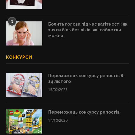
3
Болить голова під час вагітності: як
зняти біль без ліків, які таблетки
можна
КОНКУРСИ
Переможець конкурсу репостів 8-
14 лютого
15/02/2023
Переможець конкурсу репостів
14/10/2020