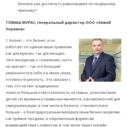
бизнесе уже достигнуто равноправие по гендерному
признаку?
ТОМАШ МУРАС, генеральный директор ООО «Эмвей
Украина»
1. Бизнес – это бизнес, и он
работает по одинаковым правилам
как для мужчин, так для женщин.
Чего женщинам, к сожалению, часто
не хватает – так это большей
уверенности в себе и в своих силах,
готовности рискнуть. Это связано с
тем, что на них традиционно
ложится большая ответственность за семью, за воспитание
детей. Но времена и привычки меняются, а возможностей для
самореализации, в том числе в бизнесе, становится все
больше – и благодаря разным малорисковым бизнес-моделям,
как прямые продажи, и современным форматам
взаимодействия с клиентом, в том числе через онлайн-