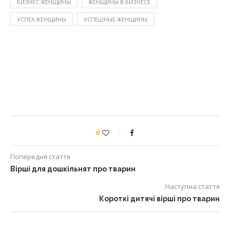
БИЗНЕС ЖЕНЩИНЫ
ЖЕНЩИНЫ В БИЗНЕСЕ
УСПЕХ ЖЕНЩИНЫ
УСПЕШНЫЕ ЖЕНЩИНЫ
0
Попередня стаття
Вірші для дошкільнят про тварин
Наступна стаття
Короткі дитячі вірші про тварин