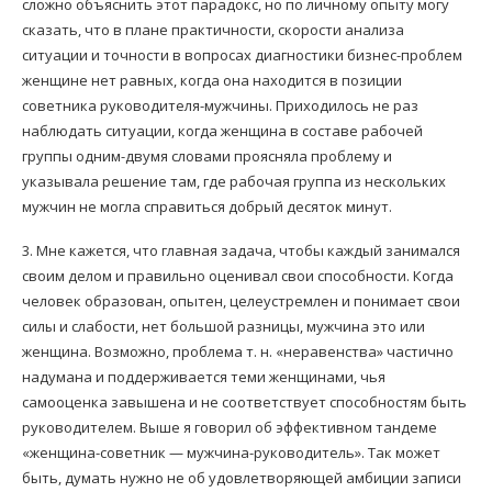
сложно объяснить этот парадокс, но по личному опыту могу
сказать, что в плане практичности, скорости анализа
ситуации и точности в вопросах диагностики бизнес-проблем
женщине нет равных, когда она находится в позиции
советника руководителя-мужчины. Приходилось не раз
наблюдать ситуации, когда женщина в составе рабочей
группы одним-двумя словами проясняла проблему и
указывала решение там, где рабочая группа из нескольких
мужчин не могла справиться добрый десяток минут.
3. Мне кажется, что главная задача, чтобы каждый занимался
своим делом и правильно оценивал свои способности. Когда
человек образован, опытен, целеустремлен и понимает свои
силы и слабости, нет большой разницы, мужчина это или
женщина. Возможно, проблема т. н. «неравенства» частично
надумана и поддерживается теми женщинами, чья
самооценка завышена и не соответствует способностям быть
руководителем. Выше я говорил об эффективном тандеме
«женщина-советник — мужчина-руководитель». Так может
быть, думать нужно не об удовлетворяющей амбиции записи