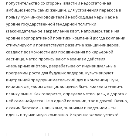
попустительство со стороны власти и недостаточная
амбициозность самих женщин. Для устранения перекоса в
пользу мужчин-руководителей необходимы меры как на
уровне государственной гендерной политики
(законодательное закрепление квот, например), так и на
уровне корпоративной политики компаний (когда компании
стимулируют и приветствуют развитие женщин-лидеров,
создают возможности для продвижения по карьерной
лестнице, четко прописывают механизм действия
«карьерных лифтов», разрабатывают индивидуальные
программы роста для будущих лидеров, культивируют
внутренний предпринимательский дух в компании). Ну и,
конечно же, самим женщинам нужно быть смелее и ставить
планку выше. Как говорится, определи четко цель, а дорога к
ней сама найдется. Не в одной компании, так в другой. Важно,
с каким багажом – навыками, знаниями и видением – ты
идешь в ту или иную компанию. Искренне желаю успеха!