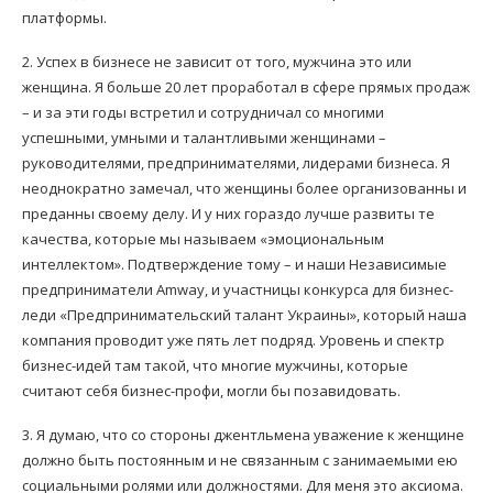
платформы.
2. Успех в бизнесе не зависит от того, мужчина это или
женщина. Я больше 20 лет проработал в сфере прямых продаж
– и за эти годы встретил и сотрудничал со многими
успешными, умными и талантливыми женщинами –
руководителями, предпринимателями, лидерами бизнеса. Я
неоднократно замечал, что женщины более организованны и
преданны своему делу. И у них гораздо лучше развиты те
качества, которые мы называем «эмоциональным
интеллектом». Подтверждение тому – и наши Независимые
предприниматели Amway, и участницы конкурса для бизнес-
леди «Предпринимательский талант Украины», который наша
компания проводит уже пять лет подряд. Уровень и спектр
бизнес-идей там такой, что многие мужчины, которые
считают себя бизнес-профи, могли бы позавидовать.
3. Я думаю, что со стороны джентльмена уважение к женщине
должно быть постоянным и не связанным с занимаемыми ею
социальными ролями или должностями. Для меня это аксиома.