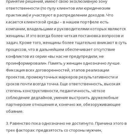
принятие решений, имеют свою эксклюзивную зону
ответственности (по пулу клиентов или юридическим
практикам) и участвуют в распределении доходов. Что
касается клиентской среды – в нашем портфеле есть
компании, владельцами и руководителями которых являются
женщины. И это всегда более четкая постановка вопросов и
задач. Кроме того, женщины более тщательно вникают в суть
процессов, что в дальнейшем обеспечивает отсутствие
конфликтов из серии «вы нас не предупредили, не
проинформировали». Память у женщин однозначно лучше.
Фиксация всех договоренностей, этапов реализации
проектов, промежуточных маркеров результативности и
сроков почти всегда точна. Еще ответственность, высокая
степень конструктивности, педантичность, чёткое
соблюдение дедлайнов, умение выстроить дружелюбные
партнерские отношения и, конечно же, обезоруживающее
обаяние.
3. Равенство пока однозначно не достигнуто. Причина этого в
трех факторах: предвзятость со стороны мужчин,