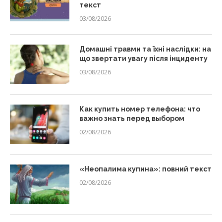
текст
03/08/2026
Домашні травми та їхні наслідки: на
що звертати увагу після інциденту
03/08/2026
Как купить номер телефона: что
важно знать перед выбором
02/08/2026
«Неопалима купина»: повний текст
02/08/2026