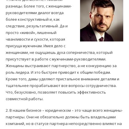
разницы. Более того, с женщинами-
руководителями диалог всегда
более конструктивный и, как
следствие, результативный. Да и
просто «живой», лишенный
чванливости и сухости, которая
присуща мужчинам. Имея дело с
женщинами, не ощущаешь духа соперничества, который
присутствует в работе с мужчинами-руководителями.
Женщины выстраивают партнерство, а не конкуренцию за
роль лидера. И это быстрее приводит к общим победам.
Кроме того, дамы уделяют пристальное внимание деталям и
тщательнее прорабатывают все вопросы сотрудничества.
Что, безусловно, позволяет повысить эффективность
совместной работы.
2. В нашем бизнесе – юридическом – это чаще всего женщины-
партнеры. Они не обязательно должны быть владельцами
компаний, но в статусе партнера непосредственно влияют на