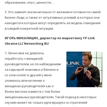
образование, опыт, ценности…
3. Это зависит исключительно от желания и готовности самой
Бизнес-Леди, а также от ситуативных условий, в которых она
находится и которые могут определять ее модель поведения
в каждой конкретной ситуации.
ИГОРЬ МИХАЛИЦИН, директор по маркетингу TP-Link
Ukraine LLC Networking BU
1. Лично мне не довелось
поработать с женщиной-
руководителем, но по наблюдениям
за карьерой знакомых и близких и
со слов коллег и друзей у меня
сложилось впечатление о
женщинах-руководителях как о
более жестких и вместе с тем более
эмоциональных руководителях. Такой подход в некоторых
случаях может не только идти вразрез со стратегией