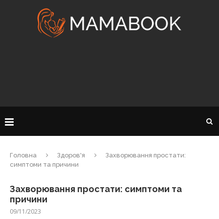
Головна
Здоров'я
Захворювання простати:
симптоми та причини
Захворювання простати: симптоми та
причини
09/11/2023