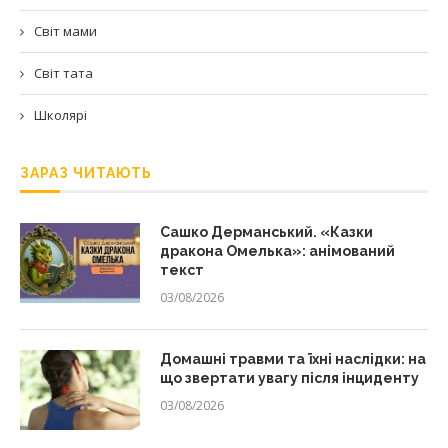
Світ мами
Світ тата
Школярі
ЗАРАЗ ЧИТАЮТЬ
Сашко Дерманський. «Казки
дракона Омелька»: анімований
текст
03/08/2026
Домашні травми та їхні наслідки: на
що звертати увагу після інциденту
03/08/2026