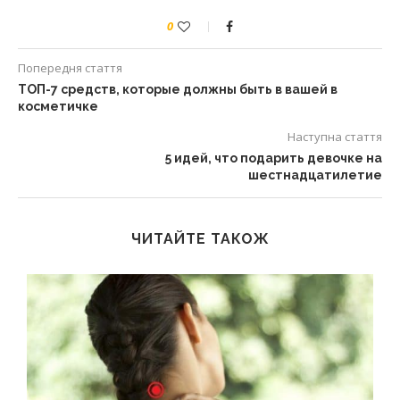
0
Попередня стаття
ТОП-7 средств, которые должны быть в вашей в
косметичке
Наступна стаття
5 идей, что подарить девочке на
шестнадцатилетие
ЧИТАЙТЕ ТАКОЖ