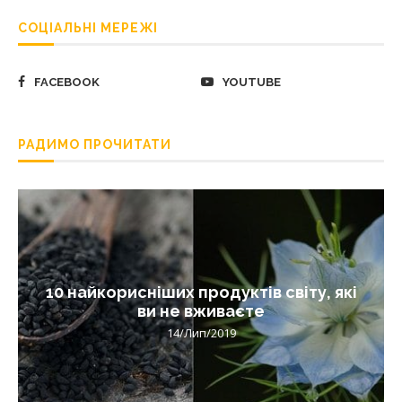
СОЦІАЛЬНІ МЕРЕЖІ
FACEBOOK
YOUTUBE
РАДИМО ПРОЧИТАТИ
10 найкорисніших продуктів світу, які
ви не вживаєте
14/Лип/2019