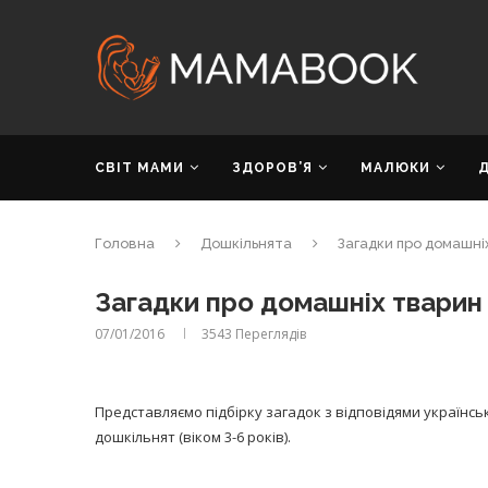
СВІТ МАМИ
ЗДОРОВ’Я
МАЛЮКИ
Головна
Дошкільнята
Загадки про домашні
Загадки про домашніх тварин
07/01/2016
3543
Переглядів
Представляємо підбірку загадок з відповідями українсь
дошкільнят (віком 3-6 років).