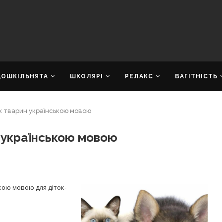
ДОШКІЛЬНЯТА
ШКОЛЯРІ
РЕЛАКС
ВАГІТНІСТЬ
х тварин українською мовою
 українською мовою
кою мовою для діток-