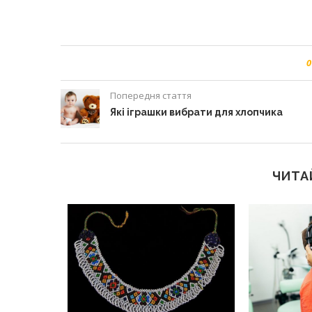
0
Попередня стаття
Які іграшки вибрати для хлопчика
ЧИТА