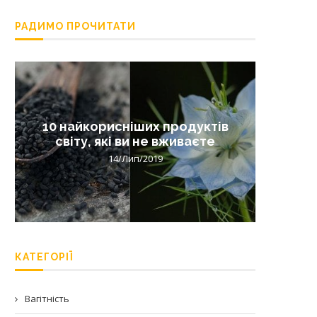
РАДИМО ПРОЧИТАТИ
10 найкорисніших продуктів
Лишай 
світу, які ви не вживаєте
14/Лип/2019
КАТЕГОРІЇ
Вагітність