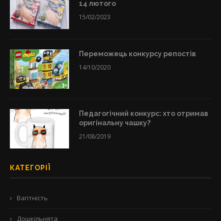
14 лютого
15/02/2023
Переможець конкурсу репостів
14/10/2020
Педагогічний конкурс: хто отримав
оригінальну чашку?
21/08/2019
КАТЕГОРІЇ
Вагітність
Дошкільнята