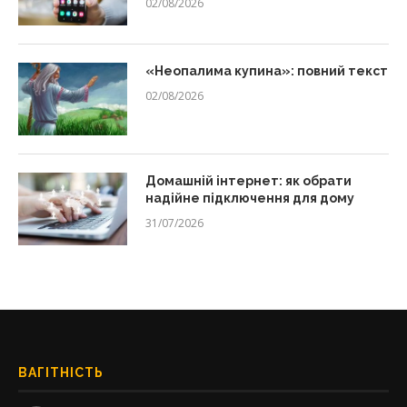
02/08/2026
«Неопалима купина»: повний текст
02/08/2026
Домашній інтернет: як обрати
надійне підключення для дому
31/07/2026
ВАГІТНІСТЬ