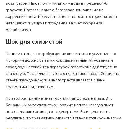
воды утром. Пьют почти кипяток – вода в пределах 70
градусов. Рассказывают о благотворном влиянии на
коррекцию веса. И делают акцент на том, что горячая вода
натощак стимулирует похудение за счет ускорения
метаболизма.
Шок для слизистой
Начнем с того, что пробуждение кишечника и усиление его
моторики должно быть мягким, деликатным. Мгновенный
заход воды с такой температурой агрессивно действует на
слизистую. После длительного отдыха такое воздействие на
стенки желудочно-кишечного тракта является очень
травматичным, шоковым.
По этой же причине пить горячий чай до еды нельзя. Это
банальный ожог слизистых. Горячие напитки всегда пьют
после еды или совмещают с десертами. Если делать это
регулярно, то травматизм слизистой становится хроническим.