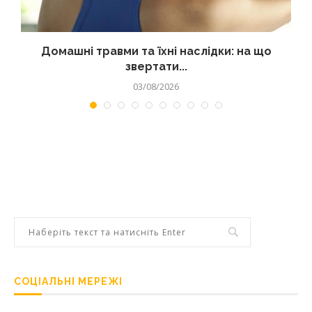
Домашні травми та їхні наслідки: на що
звертати...
03/08/2026
СОЦІАЛЬНІ МЕРЕЖІ