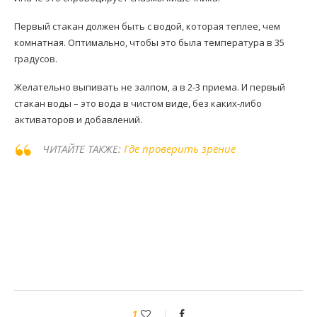
Первый стакан должен быть с водой, которая теплее, чем
комнатная. Оптимально, чтобы это была температура в 35
градусов.
Желательно выпивать не залпом, а в 2-3 приема. И первый
стакан воды – это вода в чистом виде, без каких-либо
активаторов и добавлений.
ЧИТАЙТЕ ТАКЖЕ:
Где проверить зрение
1