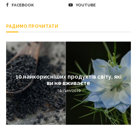
FACEBOOK
YOUTUBE
РАДИМО ПРОЧИТАТИ
10 найкорисніших продуктів світу, які
ви не вживаєте
14/Лип/2019