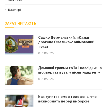
Школярі
ЗАРАЗ ЧИТАЮТЬ
Сашко Дерманський. «Казки
дракона Омелька»: анімований
текст
03/08/2026
Домашні травми та їхні наслідки: на
що звертати увагу після інциденту
03/08/2026
Как купить номер телефона: что
важно знать перед выбором