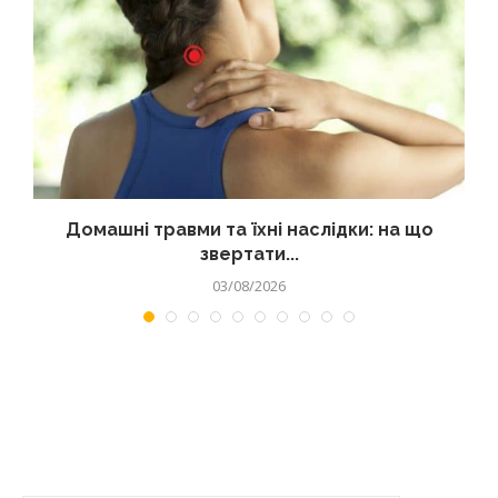
Домашні травми та їхні наслідки: на що
звертати...
03/08/2026