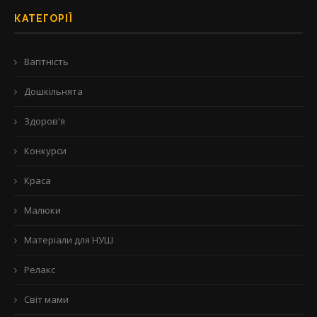
КАТЕГОРІЇ
Вагітність
Дошкільнята
Здоров'я
Конкурси
Краса
Малюки
Матеріали для НУШ
Релакс
Світ мами