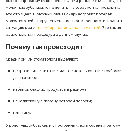
быстро. Проблему нужно решать. Если раньше считалось, что
молочные зубы можно не лечить, то современная медицина
это отрицает. В сложных случаях кариес грозит потерей
молочного зуба, нарушением зачатков коренного. Исправить
ситуацию может
пломбирование каналов у детей
. Это самая
рациональная процедура в данном случае.
Почему так происходит
Среди причин стоматологи выделяют:
неправильное питание, частое использование трубочки
для напитков;
избыток сладких продуктов в рационе;
ненадлежащую гигиену ротовой полости;
генетику.
У молочных зубов, как и у постоянных, есть корень, поэтому