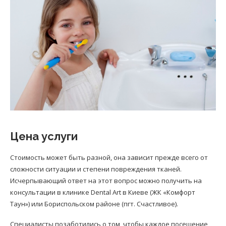
Цена услуги
Стоимость может быть разной, она зависит прежде всего от
сложности ситуации и степени повреждения тканей.
Исчерпывающий ответ на этот вопрос можно получить на
консультации в клинике Dental Art в Киеве (ЖК «Комфорт
Таун») или Бориспольском районе (пгт. Счастливое).
Специалисты позаботились о том, чтобы каждое посещение