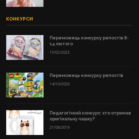
КОНКУРСИ
Переможець конкурсу репостів 8-
14 лютого
15/02/2023
Переможець конкурсу репостів
14/10/2020
Педагогічний конкурс: хто отримав
оригінальну чашку?
21/08/2019