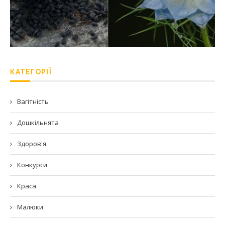
КАТЕГОРІЇ
Вагітність
Дошкільнята
Здоров'я
Конкурси
Краса
Малюки