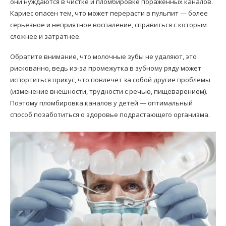
они нуждаются в чистке и пломбировке пораженных каналов.
Кариес опасен тем, что может перерасти в пульпит — более
серьезное и неприятное воспаление, справиться с которым
сложнее и затратнее.
Обратите внимание, что молочные зубы не удаляют, это
рискованно, ведь из-за промежутка в зубному ряду может
испортиться прикус, что повлечет за собой другие проблемы
(изменение внешности, трудности с речью, пищеварением).
Поэтому пломбировка каналов у детей — оптимальный
способ позаботиться о здоровье подрастающего организма.