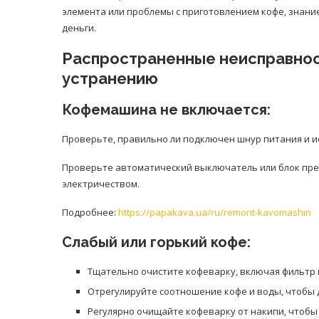
элемента или проблемы с приготовлением кофе, знани
деньги.
Распространенные неисправнос
устранению
Кофемашина не включается:
Проверьте, правильно ли подключен шнур питания и и
Проверьте автоматический выключатель или блок пред
электричеством.
Подробнее:
https://papakava.ua/ru/remont-kavomashin
Слабый или горький кофе:
Тщательно очистите кофеварку, включая фильтр
Отрегулируйте соотношение кофе и воды, чтобы 
Регулярно очищайте кофеварку от накипи, чтобы