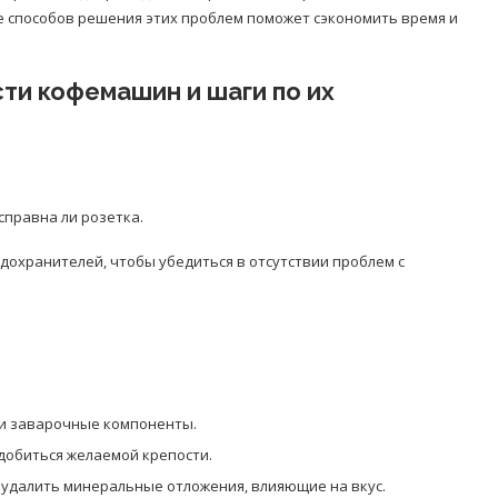
е способов решения этих проблем поможет сэкономить время и
ти кофемашин и шаги по их
справна ли розетка.
охранителей, чтобы убедиться в отсутствии проблем с
 и заварочные компоненты.
добиться желаемой крепости.
 удалить минеральные отложения, влияющие на вкус.