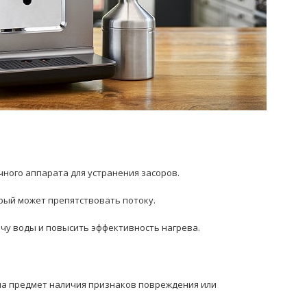
ного аппарата для устранения засоров.
орый может препятствовать потоку.
ачу воды и повысить эффективность нагрева.
:
на предмет наличия признаков повреждения или