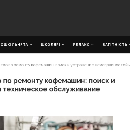
ДОШКІЛЬНЯТА
ШКОЛЯРІ
РЕЛАКС
ВАГІТНІСТЬ
во по ремонту кофемашин: поиск и устранение неисправностей 
по ремонту кофемашин: поиск и
и техническое обслуживание