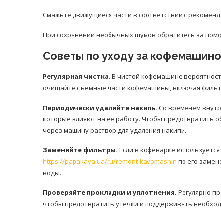
Смажьте движущиеся части в соответствии с рекомен
При сохранении необычных шумов обратитесь за помо
Советы по уходу за кофемашин
Регулярная чистка.
В чистой кофемашине вероятност
очищайте съемные части кофемашины, включая фильтр,
Периодически удаляйте накипь.
Со временем внутр
которые влияют на ее работу. Чтобы предотвратить о
через машину раствор для удаления накипи.
Заменяйте фильтры.
Если в кофеварке используется
https://papakava.ua/ru/remont-kavomashin
по его замен
воды.
Проверяйте прокладки и уплотнения.
Регулярно пр
чтобы предотвратить утечки и поддерживать необход