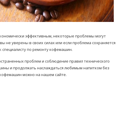
 экономически эффективным, некоторые проблемы могут
ы не уверены в своих силах или если проблема сохраняется
 к специалисту по ремонту кофемашин.
остраненных проблем и соблюдение правил технического
шины и продолжать наслаждаться любимым напитком без
 кофемашин можно на нашем сайте.