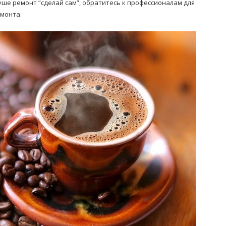
уше ремонт “сделай сам”, обратитесь к профессионалам для
емонта.