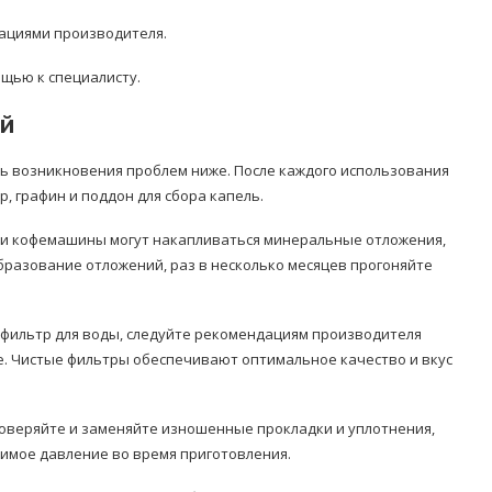
дациями производителя.
щью к специалисту.
ой
ь возникновения проблем ниже. После каждого использования
 графин и поддон для сбора капель.
и кофемашины могут накапливаться минеральные отложения,
бразование отложений, раз в несколько месяцев прогоняйте
 фильтр для воды, следуйте рекомендациям производителя
е. Чистые фильтры обеспечивают оптимальное качество и вкус
оверяйте и заменяйте изношенные прокладки и уплотнения,
имое давление во время приготовления.