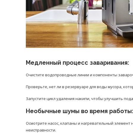
Медленный процесс заваривания:
Очистите водопроводные линии и компоненты завароч
Проверьте, нет ли в резервуаре для воды мусора, кот
Запустите цикл удаления накипи, чтобы улучшить под
Необычные шумы во время работы
Осмотрите насос, клапаны и нагревательный элемент 
неисправности.