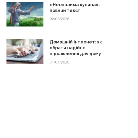
«Неопалима купина»:
повний текст
02/08/2026
Домашній інтернет: як
обрати надійне
підключення для дому
31/07/2026