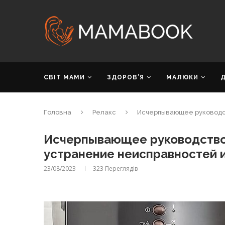
СВІТ МАМИ
ЗДОРОВ’Я
МАЛЮКИ
Головна
Релакс
Исчерпывающее руководст
Исчерпывающее руководство 
устранение неисправностей 
23/08/2023
323
Переглядів