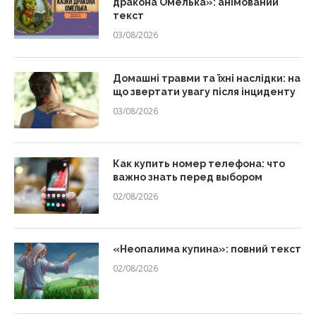
дракона Омелька»: анімований
текст
03/08/2026
Домашні травми та їхні наслідки: на
що звертати увагу після інциденту
03/08/2026
Как купить номер телефона: что
важно знать перед выбором
02/08/2026
«Неопалима купина»: повний текст
02/08/2026