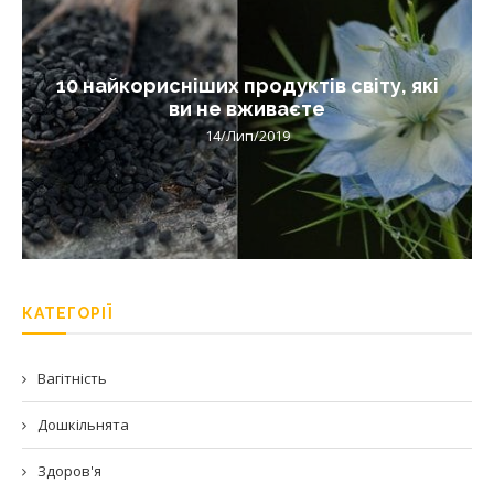
10 найкорисніших продуктів світу, які
ви не вживаєте
14/Лип/2019
КАТЕГОРІЇ
Вагітність
Дошкільнята
Здоров'я