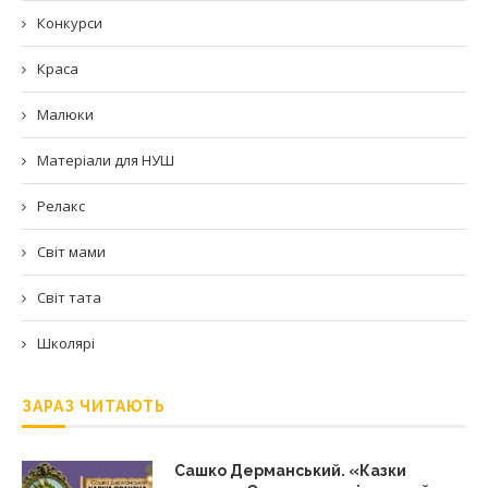
Конкурси
Краса
Малюки
Матеріали для НУШ
Релакс
Світ мами
Світ тата
Школярі
ЗАРАЗ ЧИТАЮТЬ
Сашко Дерманський. «Казки