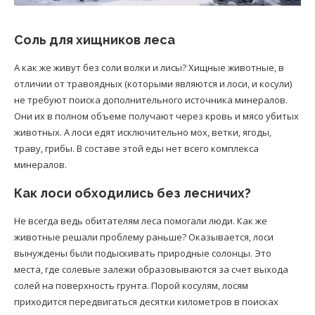
Соль для хищников леса
А как же живут без соли волки и лисы? Хищные животные, в
отличии от травоядных (которыми являются и лоси, и косули)
не требуют поиска дополнительного источника минералов.
Они их в полном объеме получают через кровь и мясо убитых
животных. А лоси едят исключительно мох, ветки, ягоды,
траву, грибы. В составе этой еды нет всего комплекса
минералов.
Как лоси обходились без лесничих?
Не всегда ведь обитателям леса помогали люди. Как же
животные решали проблему раньше? Оказывается, лоси
вынуждены были подыскивать природные солонцы. Это
места, где солевые залежи образовываются за счет выхода
солей на поверхность грунта. Порой косулям, лосям
приходится передвигаться десятки километров в поисках