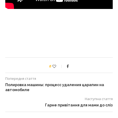
0
Попередня стаття
Полировка машины: процесс удаления царапин на
автомобиле
Наступна стаття
Гарне привітання для мами до сліз