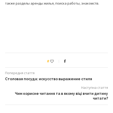
также разделы аренды жилья, поиска работы, знакомств.
0
Попередня стаття
Столовая посуда: искусство выражение стиля
Наступна стаття
Чим корисне читання та в якому віці вчити дитину
читати?