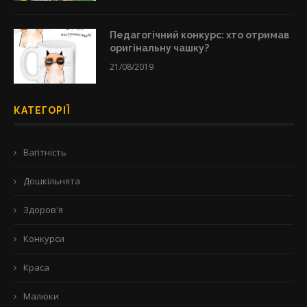
Педагогічний конкурс: хто отримав
оригінальну чашку?
21/08/2019
КАТЕГОРІЇ
Вагітність
Дошкільнята
Здоров'я
Конкурси
Краса
Малюки