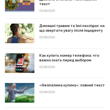
текст
03/08/2026
Домашні травми та їхні наслідки: на
що звертати увагу після інциденту
03/08/2026
Как купить номер телефона: что
важно знать перед выбором
02/08/2026
«Неопалима купина»: повний текст
02/08/2026