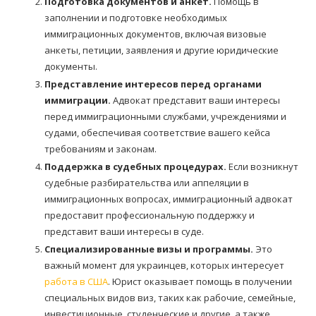
Подготовка документов и анкет.
Помощь в
заполнении и подготовке необходимых
иммиграционных документов, включая визовые
анкеты, петиции, заявления и другие юридические
документы.
Представление интересов перед органами
иммиграции.
Адвокат представит ваши интересы
перед иммиграционными службами, учреждениями и
судами, обеспечивая соответствие вашего кейса
требованиям и законам.
Поддержка в судебных процедурах.
Если возникнут
судебные разбирательства или аппеляции в
иммиграционных вопросах, иммиграционный адвокат
предоставит профессиональную поддержку и
представит ваши интересы в суде.
Специализированные визы и программы.
Это
важный момент для украинцев, которых интересует
работа в США
. Юрист оказывает помощь в получении
специальных видов виз, таких как рабочие, семейные,
инвестиционные, студенческие и другие, а также