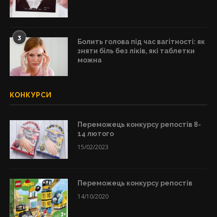
3
Болить голова під час вагітності: як
зняти біль без ліків, які таблетки
можна
КОНКУРСИ
Переможець конкурсу репостів 8-
14 лютого
15/02/2023
Переможець конкурсу репостів
14/10/2020