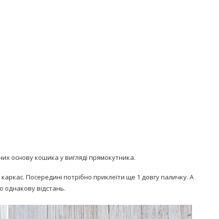
з них основу кошика у вигляді прямокутника.
каркас. Посередині потрібно приклеїти ще 1 довгу паличку. А
о однакову відстань.