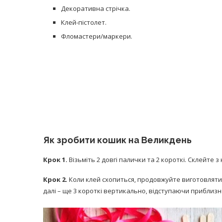
Декоративна стрічка.
Клей-пістолет.
Фломастери/маркери.
Як зробити кошик на Великдень
Крок 1.
Візьміть 2 довгі палички та 2 короткі. Склейте 
Крок 2.
Коли клей схопиться, продовжуйте виготовляти 
далі – ще 3 короткі вертикально, відступаючи приблизн