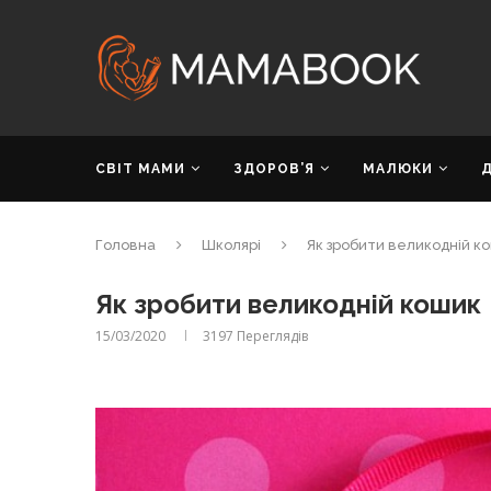
СВІТ МАМИ
ЗДОРОВ’Я
МАЛЮКИ
Головна
Школярі
Як зробити великодній к
Як зробити великодній кошик
15/03/2020
3197
Переглядів