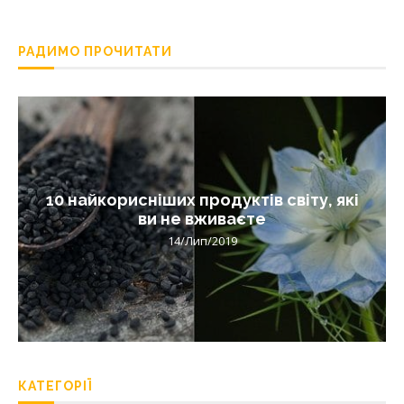
РАДИМО ПРОЧИТАТИ
10 найкорисніших продуктів світу, які
ви не вживаєте
14/Лип/2019
КАТЕГОРІЇ