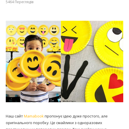
5464
Переглядів
Наш сайт
Mamabook
пропонує ідею дуже простого, але
оригінального поробку. Це смайлики з одноразових