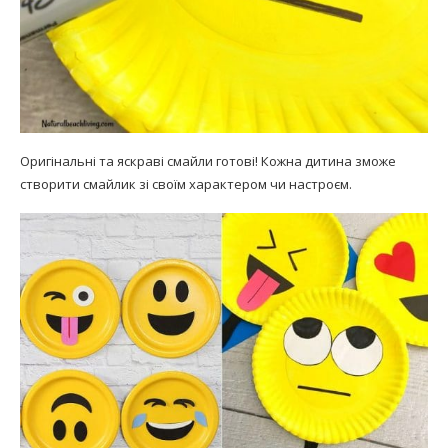
Оригінальні та яскраві смайли готові! Кожна дитина зможе
створити смайлик зі своїм характером чи настроєм.