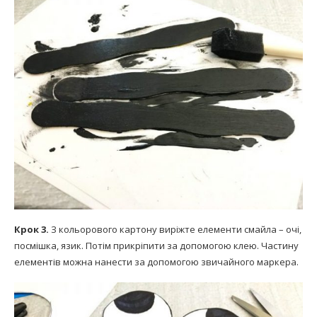
Крок 3.
З кольорового картону виріжте елементи смайла – очі,
посмішка, язик. Потім прикріпити за допомогою клею. Частину
елементів можна нанести за допомогою звичайного маркера.