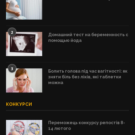
2
Домашний тест на беременность с
помощью йода
3
Болить голова під час вагітності: як
зняти біль без ліків, які таблетки
можна
КОНКУРСИ
Переможець конкурсу репостів 8-
14 лютого