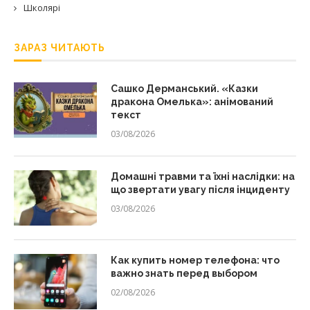
Школярі
ЗАРАЗ ЧИТАЮТЬ
Сашко Дерманський. «Казки
дракона Омелька»: анімований
текст
03/08/2026
Домашні травми та їхні наслідки: на
що звертати увагу після інциденту
03/08/2026
Как купить номер телефона: что
важно знать перед выбором
02/08/2026