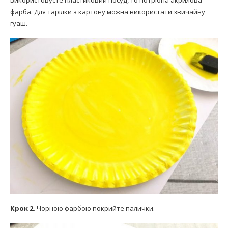
використовуєте пластиковий посуд, то потрібна акрилова
фарба. Для тарілки з картону можна використати звичайну
гуаш.
Крок 2.
Чорною фарбою покрийте палички.