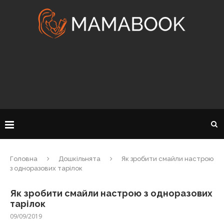
Головна
Дошкільнята
Як зробити смайли настрою
з одноразових тарілок
Як зробити смайли настрою з одноразових
тарілок
09/09/2019