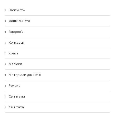
Вагітність
Дошкільнята
Здоров'я
Конкурси
Краса
Малюки
Матеріали для НУШ
Релакс
Світ мами
Світ тата