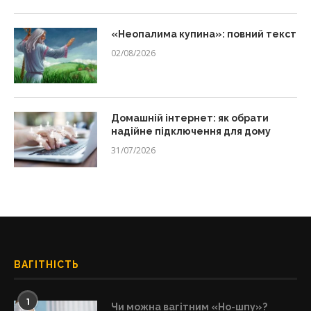
«Неопалима купина»: повний текст
02/08/2026
Домашній інтернет: як обрати
надійне підключення для дому
31/07/2026
ВАГІТНІСТЬ
1
Чи можна вагітним «Но-шпу»?