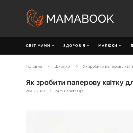
СВІТ МАМИ
ЗДОРОВ’Я
МАЛЮКИ
Головна
Школярі
Як зробити паперову квіт
Як зробити паперову квітку д
26/02/2020
2475
Переглядів