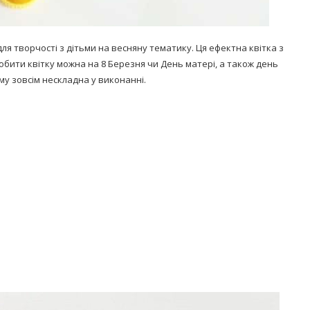
ля творчості з дітьми на весняну тематику. Ця ефектна квітка з
робити квітку можна на 8 Березня чи День матері, а також день
му зовсім нескладна у виконанні.