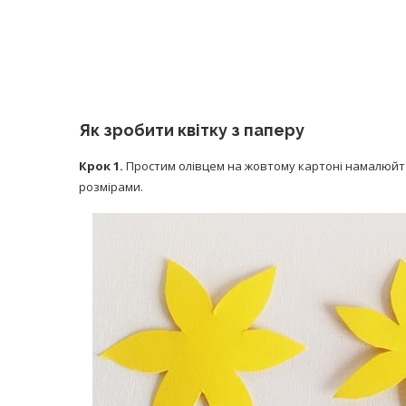
Як зробити квітку з паперу
Крок 1.
Простим олівцем на жовтому картоні намалюйте 3
розмірами.