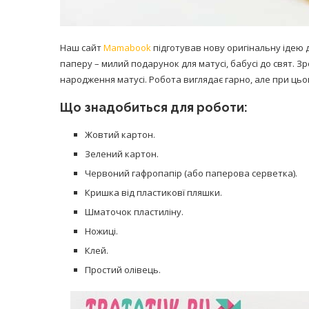
Наш сайт
Mamabook
підготував нову оригінальну ідею д
паперу – милий подарунок для матусі, бабусі до свят. З
народження матусі. Робота виглядає гарно, але при цьо
Що знадобиться для роботи:
Жовтий картон.
Зелений картон.
Червоний гафропапір (або паперова серветка).
Кришка від пластиковї пляшки.
Шматочок пластиліну.
Ножиці.
Клей.
Простий олівець.