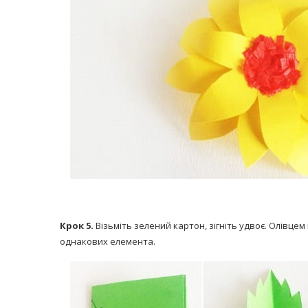
Крок 5.
Візьміть зелений картон, зігніть удвоє. Олівцем
однакових елемента.