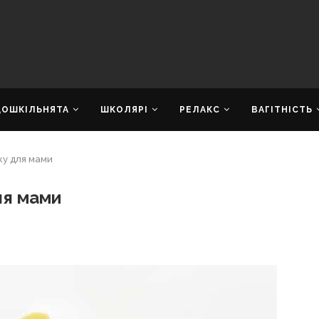
ДОШКІЛЬНЯТА
ШКОЛЯРІ
РЕЛАКС
ВАГІТНІСТЬ
ку для мами
ля мами