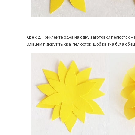
Крок 2.
Приклейте одна на одну заготовки пелюсток – в
Олівцем підкрутіть краї пелюсток, щоб квітка була об’