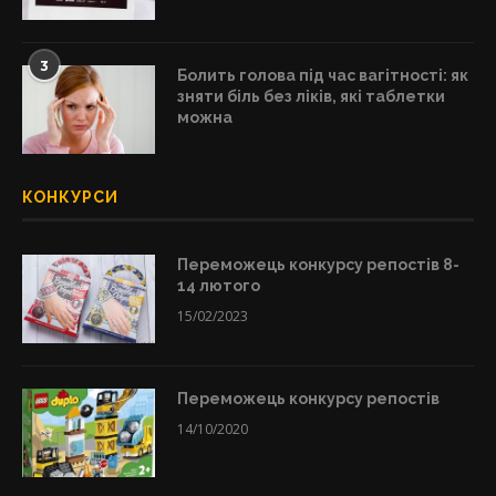
3
Болить голова під час вагітності: як
зняти біль без ліків, які таблетки
можна
КОНКУРСИ
Переможець конкурсу репостів 8-
14 лютого
15/02/2023
Переможець конкурсу репостів
14/10/2020