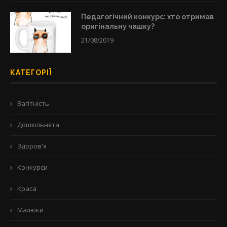
Педагогічний конкурс: хто отримав
оригінальну чашку?
21/08/2019
КАТЕГОРІЇ
Вагітність
Дошкільнята
Здоров'я
Конкурси
Краса
Малюки