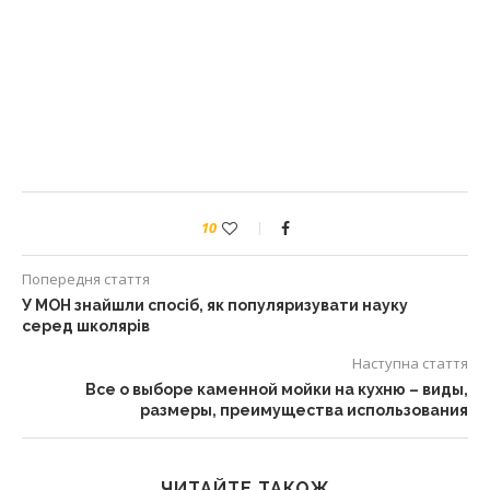
10
Попередня стаття
У МОН знайшли спосіб, як популяризувати науку
серед школярів
Наступна стаття
Все о выборе каменной мойки на кухню – виды,
размеры, преимущества использования
ЧИТАЙТЕ ТАКОЖ