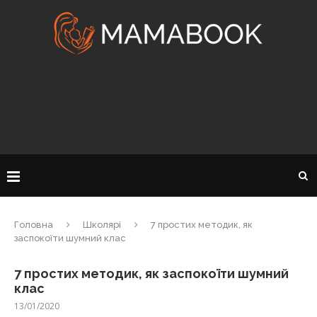
Головна
Школярі
7 простих методик, як
заспокоїти шумний клас
7 простих методик, як заспокоїти шумний
клас
13/01/2020