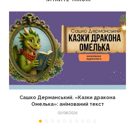
Сашко Дерманський. «Казки дракона
Омелька»: анімований текст
03/08/2026