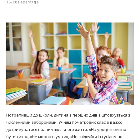
18768
Переглядів
Потрапивши до школи, дитина з перших днів зіштовхується з
численними заборонами. Учням початкових класів важко
дотримуватися правил шкільного життя: «На уроці повинно
бути тихо», «Не можна шуміти», «Не спілкуйся із сусідом по