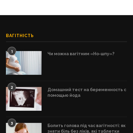
ВАГІТНІСТЬ
1
Чи можна вагітним «Но-шпу»?
2
Домашний тест на беременность с
помощью йода
3
Болить голова під час вагітності: як
зняти біль без ліків, які таблетки