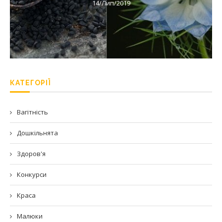
14/Лип/2019
КАТЕГОРІЇ
Вагітність
Дошкільнята
Здоров'я
Конкурси
Краса
Малюки