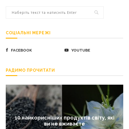
СОЦІАЛЬНІ МЕРЕЖІ
FACEBOOK
YOUTUBE
РАДИМО ПРОЧИТАТИ
10 найкорисніших продуктів світу, які
ви не вживаєте