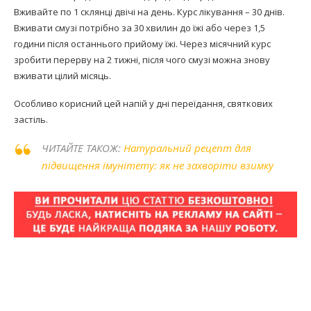
Вживайте по 1 склянці двічі на день. Курс лікування – 30 днів.
Вживати смузі потрібно за 30 хвилин до їжі або через 1,5
години після останнього прийому їжі. Через місячний курс
зробити перерву на 2 тижні, після чого смузі можна знову
вживати цілий місяць.
Особливо корисний цей напій у дні переїдання, святкових
застіль.
ЧИТАЙТЕ ТАКОЖ:
Натуральний рецепт для
підвищення імунітету: як не захворіти взимку