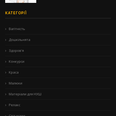
КАТЕГОРІЇ
Вагітність
Дошкільнята
Здоров'я
Конкурси
Краса
Малюки
Матеріали для НУШ
Релакс
Світ мами