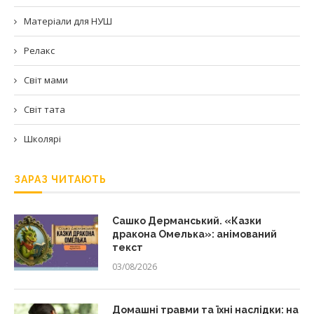
Матеріали для НУШ
Релакс
Світ мами
Світ тата
Школярі
ЗАРАЗ ЧИТАЮТЬ
Сашко Дерманський. «Казки
дракона Омелька»: анімований
текст
03/08/2026
Домашні травми та їхні наслідки: на