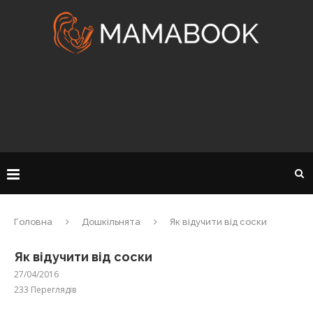
Головна
Дошкільнята
Як відучити від соски
Як відучити від соски
27/04/2016
233
Переглядів