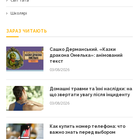
Світ тата
Школярі
ЗАРАЗ ЧИТАЮТЬ
Сашко Дерманський. «Казки
дракона Омелька»: анімований
текст
03/08/2026
Домашні травми та їхні наслідки: на
що звертати увагу після інциденту
03/08/2026
Как купить номер телефона: что
важно знать перед выбором