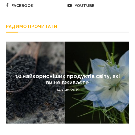
FACEBOOK
YOUTUBE
РАДИМО ПРОЧИТАТИ
10 найкорисніших продуктів світу, які
ви не вживаєте
14/Лип/2019