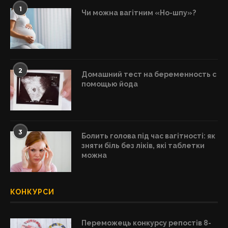
1
Чи можна вагітним «Но-шпу»?
2
Домашний тест на беременность с
помощью йода
3
Болить голова під час вагітності: як
зняти біль без ліків, які таблетки
можна
КОНКУРСИ
Переможець конкурсу репостів 8-