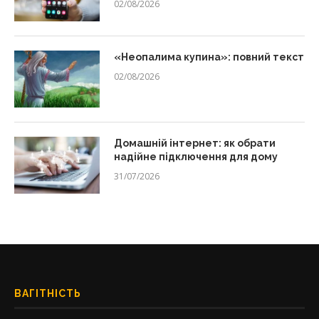
02/08/2026
«Неопалима купина»: повний текст
02/08/2026
Домашній інтернет: як обрати
надійне підключення для дому
31/07/2026
ВАГІТНІСТЬ