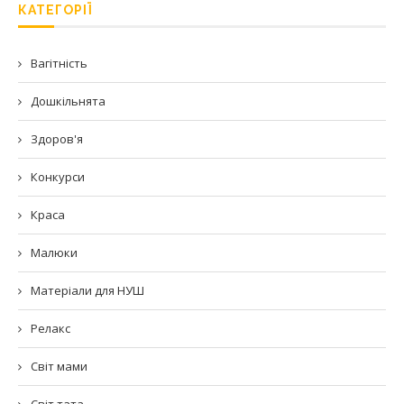
КАТЕГОРІЇ
Вагітність
Дошкільнята
Здоров'я
Конкурси
Краса
Малюки
Матеріали для НУШ
Релакс
Світ мами