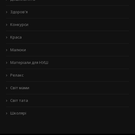
Здоров'я
Конкурси
Краса
Малюки
Матеріали для НУШ
Релакс
Світ мами
Світ тата
Школярі