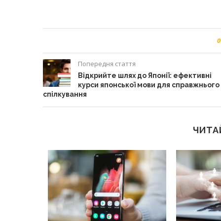
0
Попередня стаття
Відкрийте шлях до Японії: ефективні
курси японської мови для справжнього
спілкування
ЧИТА