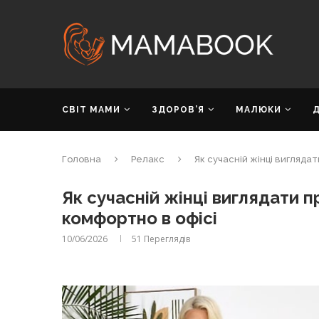
СВІТ МАМИ
ЗДОРОВ’Я
МАЛЮКИ
Головна
Релакс
Як сучасній жінці вигляда
Як сучасній жінці виглядати 
комфортно в офісі
10/06/2026
51
Переглядів