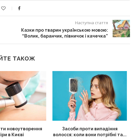
Наступна стаття
Казки про тварин українською мовою:
“Волик, баранчик, півничок і качечка”
ЙТЕ ТАКОЖ
ти новоутворення
Засоби проти випадіння
іри в Києві
волосся: коли вони потрібні та...