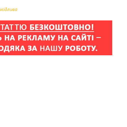
шкідлива