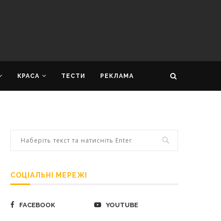
КРАСА
ТЕСТИ
РЕКЛАМА
СОЦІАЛЬНІ МЕРЕЖІ
FACEBOOK
YOUTUBE