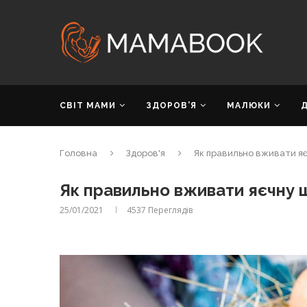
СВІТ МАМИ
ЗДОРОВ’Я
МАЛЮКИ
Головна
Здоров'я
Як правильно вживати я
Як правильно вживати яєчну 
25/01/2021
4537
Переглядів