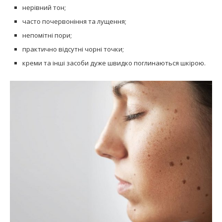
нерівний тон;
часто почервоніння та лущення;
непомітні пори;
практично відсутні чорні точки;
креми та інші засоби дуже швидко поглинаються шкірою.