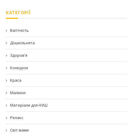
КАТЕГОРІЇ
Вагітність
Дошкільнята
Здоров'я
Конкурси
Краса
Малюки
Матеріали для НУШ
Релакс
Світ мами