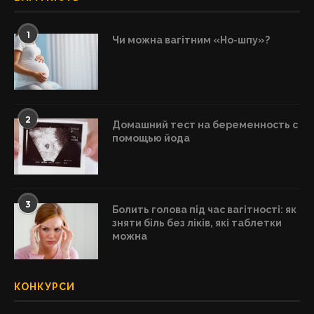
1
Чи можна вагітним «Но-шпу»?
2
Домашний тест на беременность с
помощью йода
3
Болить голова під час вагітності: як
зняти біль без ліків, які таблетки
можна
КОНКУРСИ