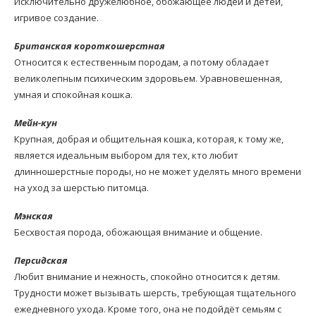
Исключительно дружелюбное, обожающее людей и детей,
игривое создание.
Британская короткошерстная
Относится к естественным породам, а потому обладает
великолепным психическим здоровьем. Уравновешенная,
умная и спокойная кошка.
Мейн-кун
Крупная, добрая и общительная кошка, которая, к тому же,
является идеальным выбором для тех, кто любит
длинношерстные породы, но не может уделять много времени
на уход за шерстью питомца.
Мэнская
Бесхвостая порода, обожающая внимание и общение.
Персидская
Любит внимание и нежность, спокойно относится к детям.
Трудности может вызывать шерсть, требующая тщательного
ежедневного ухода. Кроме того, она не подойдёт семьям с