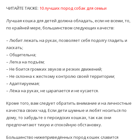
ЧИТАЙТЕ ТАКЖЕ:
10 лучших пород собак для семьи
Лучшая кошка для детей должна обладать, если не всеми, то,
по крайней мере, большинством следующих качеств:
– Любит лежать на руках, позволяет себя подолгу гладить и
ласкать;
– Общительна;
– Легка на подъём;
– Не боится громких звуков и резких движений;
– Не склонна к жесткому контролю своей территории;
– Адаптируемая;
– Лёжа на руках, не царапается и не кусается.
Кроме того, вам следует обратить внимание и на личностные
качества своих чад. Если дети шумные и любят носиться по
дому, то забудьте о персидских кошках, так как они
предпочитают тихую и спокойную обстановку.
Большинство нижеприведённых пород кошек славится