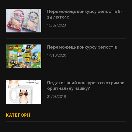
Переможець конкурсу репостів 8-
14 лютого
15/02/2023
Переможець конкурсу репостів
14/10/2020
Педагогічний конкурс: хто отримав
оригінальну чашку?
21/08/2019
КАТЕГОРІЇ