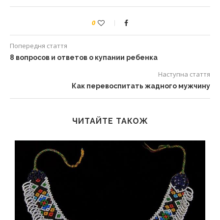
0
Попередня стаття
8 вопросов и ответов о купании ребенка
Наступна стаття
Как перевоспитать жадного мужчину
ЧИТАЙТЕ ТАКОЖ