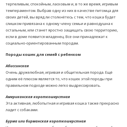
терпеливым, спокойным, ласковым и, в то же время, игривым
темпераментом. Выбрав одну из них в качестве питомца для
своих детей, вы вряд ли столкнётесь с тем, что кошка будет
слишком привязана к одному члену семьи и равнодушна к
остальным, или станет яростно защищать свою территорию,
если в доме появится младенец. Все они принадлежат к
социально-ориентированным породам.
Породы кошек для семей с ребенком
Абиссинская
Очень дружелюбная, игривая и общительная порода. Ещё
одним её плюсом является то, что кошек этой породы при
правильном подходе можно легко выдрессировать.
Американская короткошерстная
Эта активная, любопытная и игривая кошка также прекрасно
ладит с собаками.
Бурма или бирманская короткошерстная