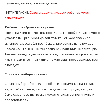
шумными, непоседливыми детьми.
ЧИТАЙТЕ ТАКЖЕ:
Советы родителям: если ребенок хочет
завести кота
Рэгдолл или «Тряпичная кукла»
Ещё одна длинношерстная порода, за которой не нужно много
ухаживать. Тряпичной куклой этих кошек «обозвали» за
склонность расслабляться, буквально обмякать на руках у
человека. Это нежные, терпеливые и понятливые богатыри.
Тем не менее, рэгдолла нельзя подбрасывать или ронять, так
как это единственная кошка, не умеющая переворачиваться
в воздухе.
Советы в выборе котенка
Сделав выбор, обязательно обратите внимание на то, как
ведёт себя котёнок, так как среди любой породы, как уже
было сказано выше, всегда может отыскаться нетипичный
представитель.