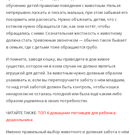
обучению детей правилам поведения с животным. Нельзя
непрерывно ласкать и тискать малыша, при этом забывая его
покормить или расчесать. Нужно объяснить детям, что с
котиком нужно обращаться так, как они хотят, чтобы
обращались с ними. Сознательная жестокость к животному
должна стать тревожным звоночком — обычно такое бывает
в семьях, где с детьми тоже обращаются грубо.
И помните, заводя кошку, вы приводите в дом живое
существо, которое ни в коем случае не должно являться
игрушкой для детей. За животным нужно должным образом
ухаживать и, если вы перепоручаете заботу о нём младшим,
то над этой заботой должен быть контроль, чтобы кошка
ненароком не осталась голодной или была ещё каким-либо
образом ущемлена в своих потребностях.
ЧИТАЙТЕ ТАКЖЕ:
ТОП-6 домашних питомцев для ребенка-
дошкольника
Именно правильный выбор животного и должная забота о нём