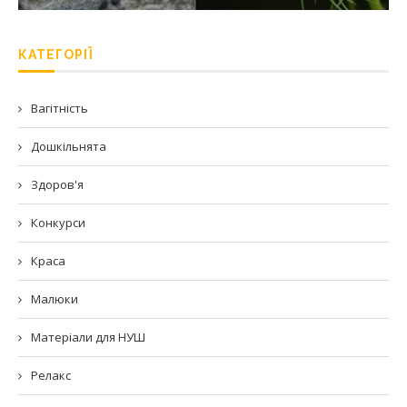
КАТЕГОРІЇ
Вагітність
Дошкільнята
Здоров'я
Конкурси
Краса
Малюки
Матеріали для НУШ
Релакс