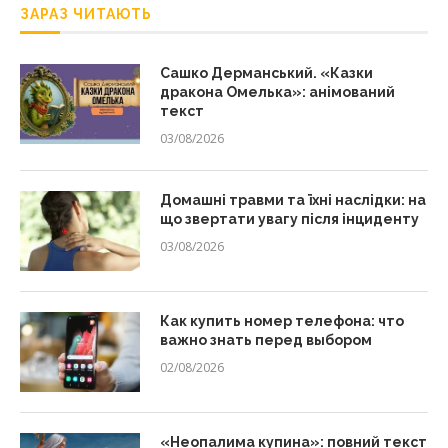
ЗАРАЗ ЧИТАЮТЬ
Сашко Дерманський. «Казки
дракона Омелька»: анімований
текст
03/08/2026
Домашні травми та їхні наслідки: на
що звертати увагу після інциденту
03/08/2026
Как купить номер телефона: что
важно знать перед выбором
02/08/2026
«Неопалима купина»: повний текст