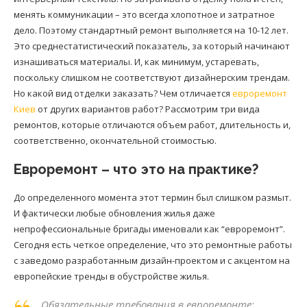
менять коммуникации – это всегда хлопотное и затратное
дело. Поэтому стандартный ремонт выполняется на 10-12 лет.
Это среднестатистический показатель, за который начинают
изнашиваться материалы. И, как минимум, устаревать,
поскольку слишком не соответствуют дизайнерским трендам.
Но какой вид отделки заказать? Чем отличается
евроремонт
Киев
от других вариантов работ? Рассмотрим три вида
ремонтов, которые отличаются объем работ, длительность и,
соответственно, окончательной стоимостью.
Евроремонт – что это на практике?
До определенного момента этот термин был слишком размыт.
И фактически любые обновления жилья даже
непрофессиональные бригады именовали как “евроремонт”.
Сегодня есть четкое определение, что это ремонтные работы
с заведомо разработанным дизайн-проектом и с акцентом на
европейские тренды в обустройстве жилья.
Обязательные требования в евроремонте: