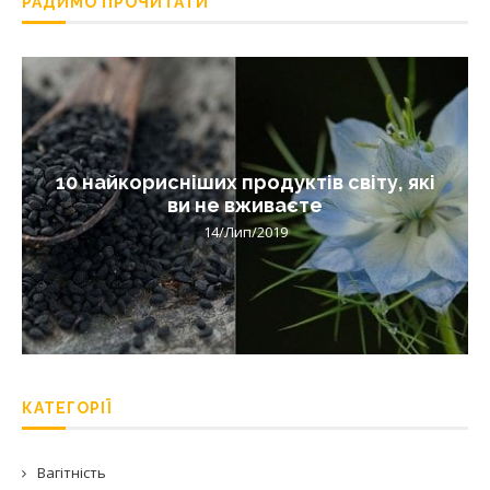
РАДИМО ПРОЧИТАТИ
10 найкорисніших продуктів світу, які
ви не вживаєте
14/Лип/2019
КАТЕГОРІЇ
Вагітність