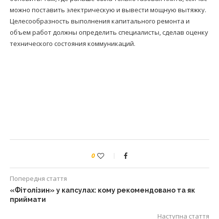
можно поставить электрическую и вывести мощную вытяжку.
Целесообразность выполнения капитального ремонта и
объем работ должны определить специалисты, сделав оценку
технического состояния коммуникаций.
0
Попередня стаття
«Фітолізин» у капсулах: кому рекомендовано та як
приймати
Наступна стаття