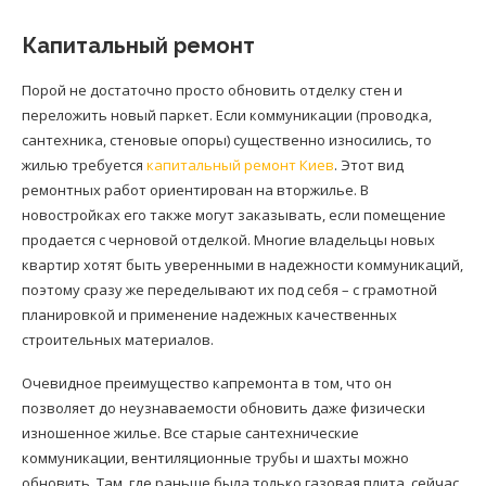
Капитальный ремонт
Порой не достаточно просто обновить отделку стен и
переложить новый паркет. Если коммуникации (проводка,
сантехника, стеновые опоры) существенно износились, то
жилью требуется
капитальный ремонт Киев
. Этот вид
ремонтных работ ориентирован на вторжилье. В
новостройках его также могут заказывать, если помещение
продается с черновой отделкой. Многие владельцы новых
квартир хотят быть уверенными в надежности коммуникаций,
поэтому сразу же переделывают их под себя – с грамотной
планировкой и применение надежных качественных
строительных материалов.
Очевидное преимущество капремонта в том, что он
позволяет до неузнаваемости обновить даже физически
изношенное жилье. Все старые сантехнические
коммуникации, вентиляционные трубы и шахты можно
обновить. Там, где раньше была только газовая плита, сейчас