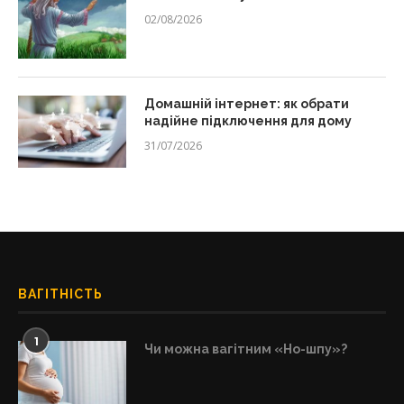
02/08/2026
Домашній інтернет: як обрати
надійне підключення для дому
31/07/2026
ВАГІТНІСТЬ
1
Чи можна вагітним «Но-шпу»?