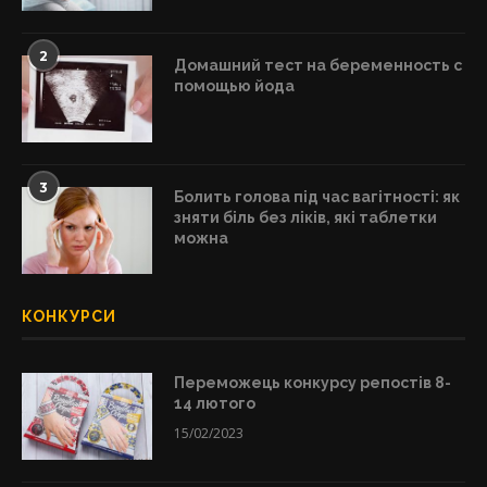
2
Домашний тест на беременность с
помощью йода
3
Болить голова під час вагітності: як
зняти біль без ліків, які таблетки
можна
КОНКУРСИ
Переможець конкурсу репостів 8-
14 лютого
15/02/2023