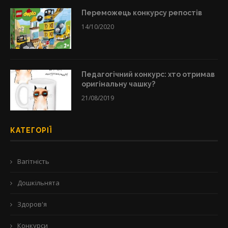
Переможець конкурсу репостів
14/10/2020
Педагогічний конкурс: хто отримав
оригінальну чашку?
21/08/2019
КАТЕГОРІЇ
Вагітність
Дошкільнята
Здоров'я
Конкурси