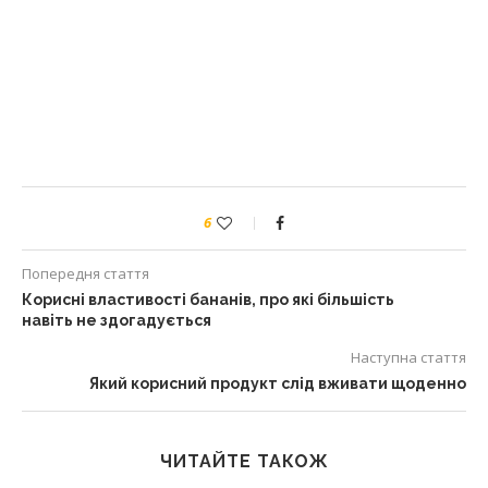
6
Попередня стаття
Корисні властивості бананів, про які більшість
навіть не здогадується
Наступна стаття
Який корисний продукт слід вживати щоденно
ЧИТАЙТЕ ТАКОЖ