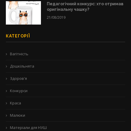
Педагогічний конкурс: хто отримав
оригінальну чашку?
21/08/2019
КАТЕГОРІЇ
Вагітність
Дошкільнята
Здоров'я
Конкурси
Краса
Малюки
Матеріали для НУШ