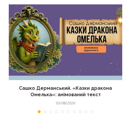
Сашко Дерманський. «Казки дракона
Омелька»: анімований текст
03/08/2026