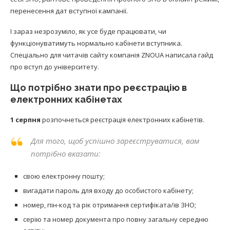
перенесення дат вступної кампанії.
І зараз незрозуміло, як усе буде працювати, чи
функціонуватимуть нормально кабінети вступника.
Спеціально для читачів сайту компанія ZNOUA написала гайд
про вступ до університету.
Що потрібно знати про реєстрацію в
електронних кабінетах
1 серпня
розпочнеться реєстрація електронних кабінетів.
Для того, щоб успішно зареєструватися, вам
потрібно вказати:
свою електронну пошту;
вигадати пароль для входу до особистого кабінету;
номер, пін-код та рік отримання сертифіката/ів ЗНО;
серію та номер документа про повну загальну середню