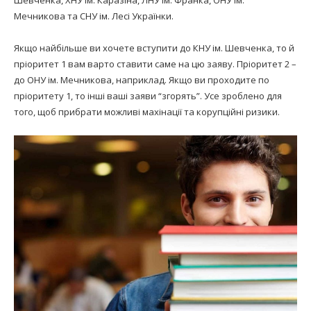
Мечникова та СНУ ім. Лесі Українки.
Якщо найбільше ви хочете вступити до КНУ ім. Шевченка, то й
пріоритет 1 вам варто ставити саме на цю заяву. Пріоритет 2 –
до ОНУ ім. Мечникова, наприклад. Якщо ви проходите по
пріоритету 1, то інші ваші заяви “згорять”. Усе зроблено для
того, щоб прибрати можливі махінації та корупційні ризики.