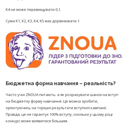
К4 не може перевищувати 0,1.
Сума К1, К2, К3, К4, К5 має дорівнювати 1.
Бюджетна форма навчання – реальність?
Часто учні ZNOUA питають: а як розрахувати шанси на вступ
на бюджетну форму навчання. Це можна зробити,
орієнтуючись на торішні результати вступної кампанії.
Правда, це не гарантує 100% вступу, оскільки у цьому році
конкурс може виявитися більшим.