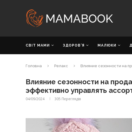
СВІТ МАМИ
ЗДОРОВ’Я
МАЛЮКИ
Головна
Релакс
Влияние сезонности на п
Влияние сезонности на прода
эффективно управлять ассор
04/09/2024
305
Переглядів