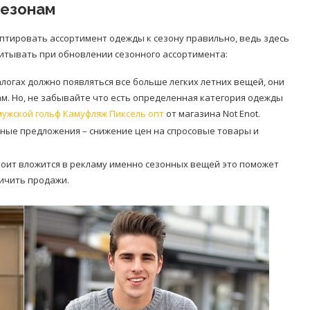
сезонам
аптировать ассортимент одежды к сезону правильно, ведь здесь
читывать при обновлении сезонного ассортимента:
алогах должно появляться все больше легких летних вещей, они
м. Но, не забывайте что есть определенная категория одежды
мужской гольф Камуфляж Пиксель опт
от магазина Not Enot.
нные предложения – снижение цен на спросовые товары и
тоит вложится в рекламу именно сезонных вещей это поможет
личить продажи.