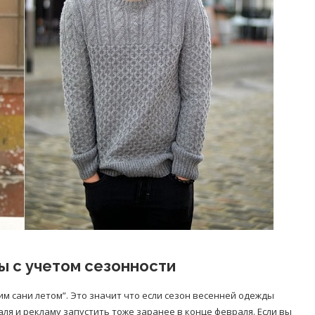
ы с учетом сезонности
им сани летом”. Это значит что если сезон весенней одежды
аля и рекламу запустить тоже заранее в конце февраля. Если вы