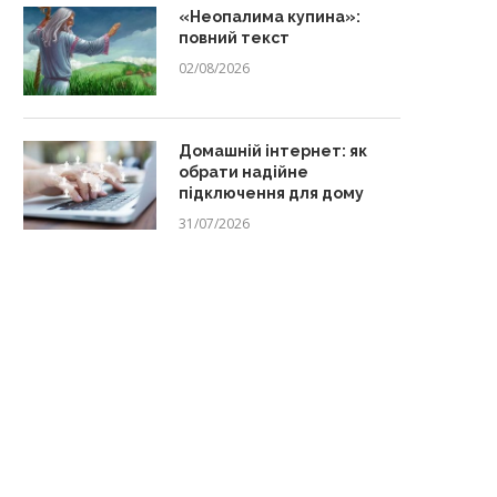
«Неопалима купина»:
повний текст
02/08/2026
Домашній інтернет: як
обрати надійне
підключення для дому
31/07/2026