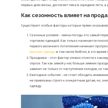
первых днях весны, достигает пика в середине лета, а 
Как сезонность влияет на про
Существуют особые факторы которые прямо оказывают
Сезонные условия – смена погоды это самый пер
торговлю одеждой. Как только начинается похол
первого весеннего потепления начинает прогрес
магазин одежды
в том числе NotEnot, в это врем
Праздники – этот фактор сложно отнести к какому
спросе. Так как зимой у нас больше зимних праз
зависит не только от наступления холодов, но т
Ежегодные события – не стоит обходить внимани
не привязаны строго к конкретным датам, но, он
одежду.