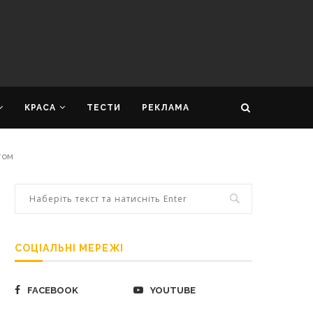
КРАСА
ТЕСТИ
РЕКЛАМА
том
СОЦІАЛЬНІ МЕРЕЖІ
FACEBOOK
YOUTUBE