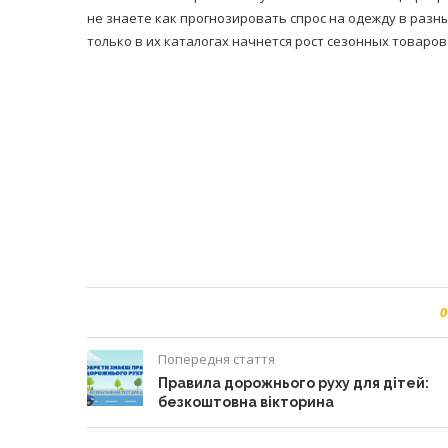
не знаете как прогнозировать спрос на одежду в разн
только в их каталогах начнется рост сезонных товаров
0
Попередня стаття
Правила дорожнього руху для дітей:
безкоштовна вікторина