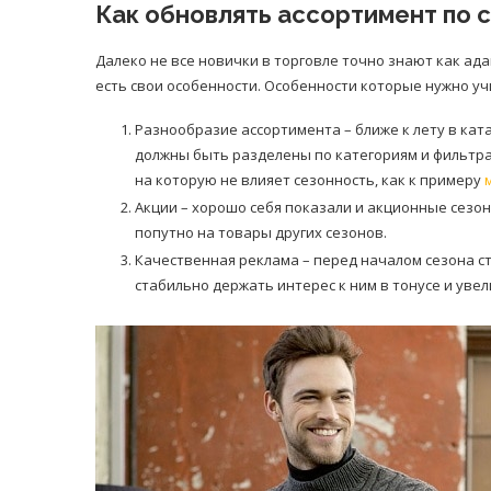
Как обновлять ассортимент по 
Далеко не все новички в торговле точно знают как ад
есть свои особенности. Особенности которые нужно у
Разнообразие ассортимента – ближе к лету в кат
должны быть разделены по категориям и фильтра
на которую не влияет сезонность, как к примеру
Акции – хорошо себя показали и акционные сезо
попутно на товары других сезонов.
Качественная реклама – перед началом сезона с
стабильно держать интерес к ним в тонусе и уве